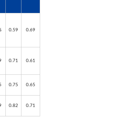
%
0.59
0.69
9
0.71
0.61
5
0.75
0.65
9
0.82
0.71