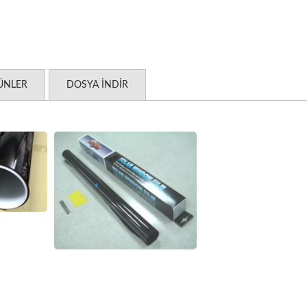
RÜNLER
DOSYA İNDIR