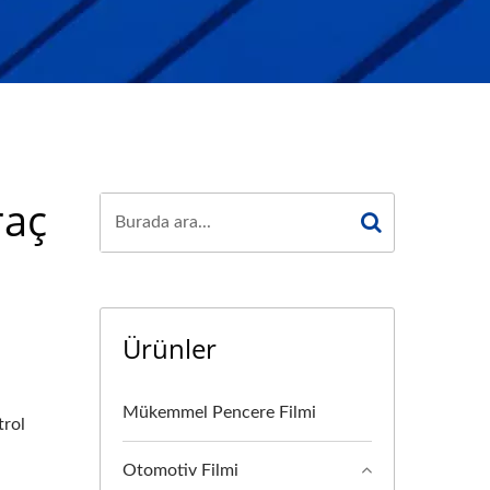
raç
Ürünler
Mükemmel Pencere Filmi
trol
Otomotiv Filmi