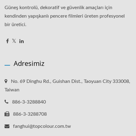
Güneş kontrolü, dekoratif ve güvenlik amaçları için
kendinden yapışkanlı pencere filmleri üreten profesyonel
bir üretici.
Adresimiz
No. 69 Dinghu Rd., Guishan Dist., Taoyuan City 333008,
Taiwan
886-3-3288840
886-3-3288708
fanghui@topcolour.com.tw