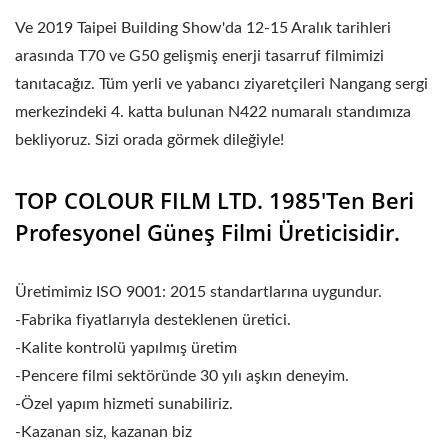
Ve 2019 Taipei Building Show'da 12-15 Aralık tarihleri
arasında T70 ve G50 gelişmiş enerji tasarruf filmimizi
tanıtacağız. Tüm yerli ve yabancı ziyaretçileri Nangang sergi
merkezindeki 4. katta bulunan N422 numaralı standımıza
bekliyoruz. Sizi orada görmek dileğiyle!
TOP COLOUR FILM LTD. 1985'ten Beri
Profesyonel Güneş Filmi Üreticisidir.
Üretimimiz ISO 9001: 2015 standartlarına uygundur.
-Fabrika fiyatlarıyla desteklenen üretici.
-Kalite kontrolü yapılmış üretim
-Pencere filmi sektöründe 30 yılı aşkın deneyim.
-Özel yapım hizmeti sunabiliriz.
-Kazanan siz, kazanan biz