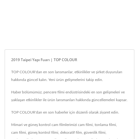
2019 Taipei Yapı Fuarı | TOP COLOUR
TOP COLOUR'dan en son lansmanlar, etkinlikler ve şirket duyuruları
hakkında güncel kalın. Yeni ürün gelişmelerini takip edin.
Haber bölümümüz, pencere filmi endüstrisindeki en son gelişmeleri ve
yaklaşan etkinlikler ile ürün lansmanları hakkında güncellemeleri kapsar.
TOP COLOUR'dan en son haberler için düzenli olarak ziyaret edin.
Mimari ve güneş kontrol cam filmlerimizi
cam filmi
,
tonlama filmi
,
cam filmi
,
güneş kontrol filmi
,
dekoratif film
,
güvenlik filmi
,