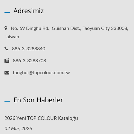
Adresimiz
No. 69 Dinghu Rd., Guishan Dist., Taoyuan City 333008,
Taiwan
886-3-3288840
886-3-3288708
fanghui@topcolour.com.tw
En Son Haberler
2026 Yeni TOP COLOUR Kataloğu
02 Mar, 2026