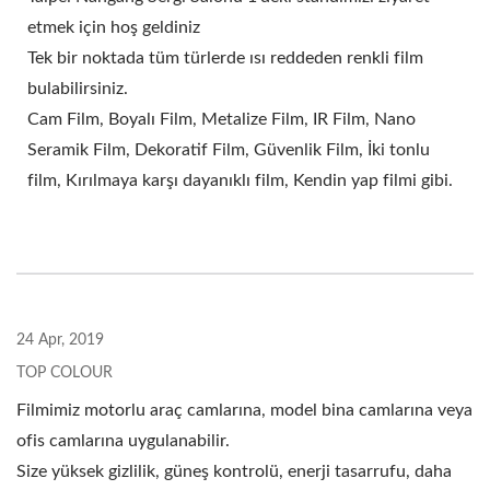
etmek için hoş geldiniz
Tek bir noktada tüm türlerde ısı reddeden renkli film
bulabilirsiniz.
Cam Film, Boyalı Film, Metalize Film, IR Film, Nano
Seramik Film, Dekoratif Film, Güvenlik Film, İki tonlu
film, Kırılmaya karşı dayanıklı film, Kendin yap filmi gibi.
24 Apr, 2019
TOP COLOUR
Filmimiz motorlu araç camlarına, model bina camlarına veya
ofis camlarına uygulanabilir.
Size yüksek gizlilik, güneş kontrolü, enerji tasarrufu, daha