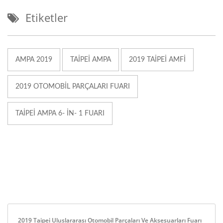
Etiketler
AMPA 2019
TAIPEI AMPA
2019 TAIPEI AMFI
2019 OTOMOBIL PARÇALARI FUARI
TAIPEI AMPA 6- IN- 1 FUARI
2019 Taipei Uluslararası Otomobil Parçaları Ve Aksesuarları Fuarı