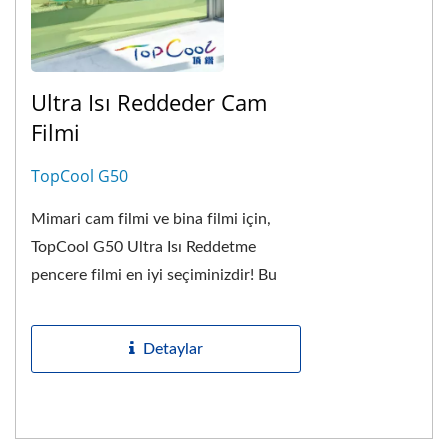
Ultra Isı Reddeder Cam
Filmi
TopCool G50
Mimari cam filmi ve bina filmi için,
TopCool G50 Ultra Isı Reddetme
pencere filmi en iyi seçiminizdir! Bu
enerji tasarrufu sağlayan film, en son
patentli...
Detaylar