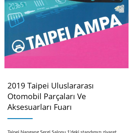
2019 Taipei Uluslararası
Otomobil Parçaları Ve
Aksesuarları Fuarı
Taipei Nangang Sergi Salonu 1'deki standımızı ziyaret