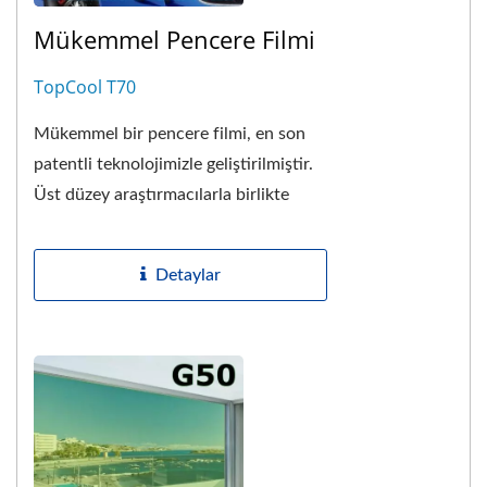
Mükemmel Pencere Filmi
TopCool T70
Mükemmel bir pencere filmi, en son
patentli teknolojimizle geliştirilmiştir.
Üst düzey araştırmacılarla birlikte
çalıştık ve 3 milyon dolardan...
Detaylar