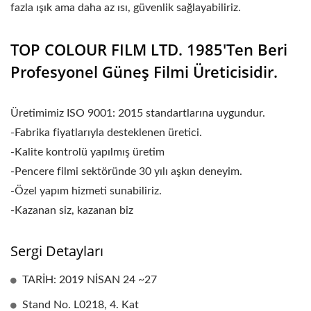
fazla ışık ama daha az ısı, güvenlik sağlayabiliriz.
TOP COLOUR FILM LTD. 1985'ten Beri
Profesyonel Güneş Filmi Üreticisidir.
Üretimimiz ISO 9001: 2015 standartlarına uygundur.
-Fabrika fiyatlarıyla desteklenen üretici.
-Kalite kontrolü yapılmış üretim
-Pencere filmi sektöründe 30 yılı aşkın deneyim.
-Özel yapım hizmeti sunabiliriz.
-Kazanan siz, kazanan biz
Sergi Detayları
TARİH: 2019 NİSAN 24 ~27
Stand No. L0218, 4. Kat