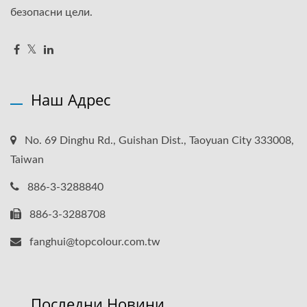
безопасни цели.
Наш Адрес
No. 69 Dinghu Rd., Guishan Dist., Taoyuan City 333008,
Taiwan
886-3-3288840
886-3-3288708
fanghui@topcolour.com.tw
Последни Новини