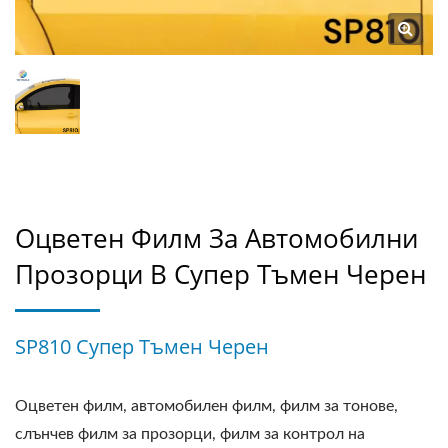
Оцветен Филм За Автомобилни
Прозорци В Супер Тъмен Черен
SP810 Супер Тъмен Черен
Оцветен филм, автомобилен филм, филм за тонове,
слънчев филм за прозорци, филм за контрол на