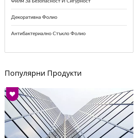
Филм За Безопасност И Сигурност
Декоративна Фолио
Антибактериално Стъкло Фолио
Популярни Продукти