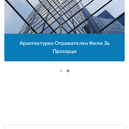
Архитектурен Отражателен Филм За
Прозорци