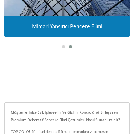
Mimari Yansıtıcı Pencere Filmi
Müşterilerinize Stil, Işlevsellik Ve Gizlilik Kontrolünü Birleştiren
Premium Dekoratif Pencere Filmi Çözümleri Nasıl Sunabilirsiniz?
TOP COLOUR'ın özel dekoratif filmleri, mimarlara ve iç mekan