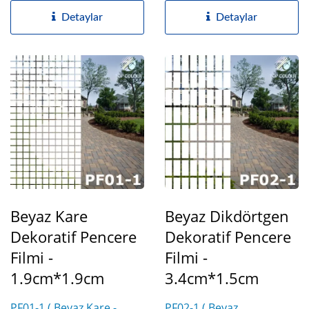
Detaylar
Detaylar
Beyaz Kare
Beyaz Dikdörtgen
Dekoratif Pencere
Dekoratif Pencere
Filmi -
Filmi -
1.9cm*1.9cm
3.4cm*1.5cm
PF01-1 ( Beyaz Kare -
PF02-1 ( Beyaz