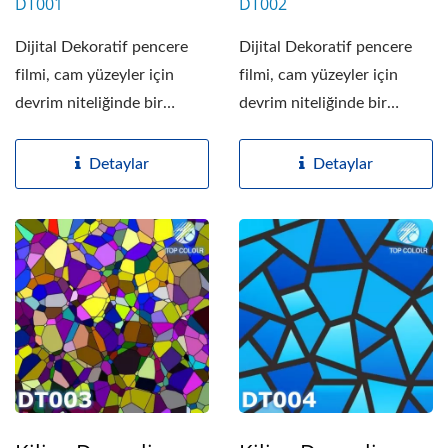
DT001
DT002
Dijital Dekoratif pencere
Dijital Dekoratif pencere
filmi, cam yüzeyler için
filmi, cam yüzeyler için
devrim niteliğinde bir
devrim niteliğinde bir
dekoratif filmdir....
dekoratif filmdir....
Detaylar
Detaylar