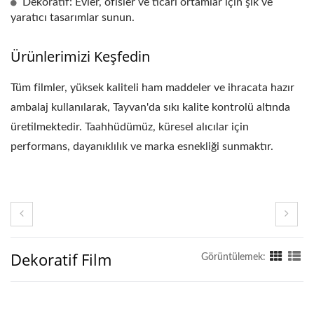
Dekoratif: Evler, ofisler ve ticari ortamlar için şık ve
yaratıcı tasarımlar sunun.
Ürünlerimizi Keşfedin
Tüm filmler, yüksek kaliteli ham maddeler ve ihracata hazır
ambalaj kullanılarak, Tayvan'da sıkı kalite kontrolü altında
üretilmektedir. Taahhüdümüz, küresel alıcılar için
performans, dayanıklılık ve marka esnekliği sunmaktır.
Dekoratif Film
Görüntülemek: