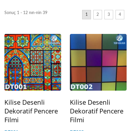
Sonuç 1 - 12 nın-nin 39
1
2
3
4
Kilise Desenli
Kilise Desenli
Dekoratif Pencere
Dekoratif Pencere
Filmi
Filmi