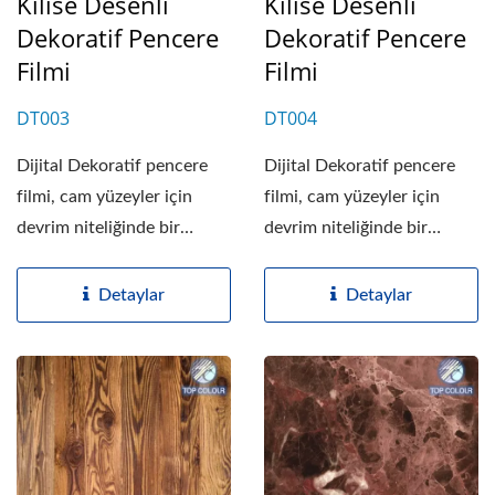
Kilise Desenli
Kilise Desenli
Dekoratif Pencere
Dekoratif Pencere
Filmi
Filmi
DT003
DT004
Dijital Dekoratif pencere
Dijital Dekoratif pencere
filmi, cam yüzeyler için
filmi, cam yüzeyler için
devrim niteliğinde bir
devrim niteliğinde bir
dekoratif filmdir....
dekoratif filmdir....
Detaylar
Detaylar