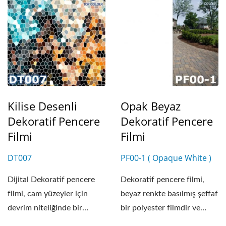
Kilise Desenli
Opak Beyaz
Dekoratif Pencere
Dekoratif Pencere
Filmi
Filmi
DT007
PF00-1 ( Opaque White )
Dijital Dekoratif pencere
Dekoratif pencere filmi,
filmi, cam yüzeyler için
beyaz renkte basılmış şeffaf
devrim niteliğinde bir
bir polyester filmdir ve
dekoratif filmdir....
100cm, 123cm...