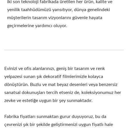
iki son teknoloji fabrikada üretilen her ürün, kalite ve
yenilik taahhüdümüzü yansıtıyor, dünya genelindeki
müşterilerin tasarım vizyonlarını güvenle hayata
geçirmelerine yardımcı oluyor.
Evinizi ve ofis alanlarınızı, geniş bir tasarım ve renk
yelpazesi sunan şık dekoratif filmlerimizle kolayca
dönüştürün. Buzlu ve mat beyaz desenleri veya benzersiz
sanatsal dokunuşları tercih etseniz de, koleksiyonumuz her
zevke ve estetiğe uygun bir şey sunmaktadır.
Fabrika fiyatları sunmaktan gurur duyuyoruz, bu da
çevrenizi şık bir şekilde geliştirmenizi uygun fiyatlı hale