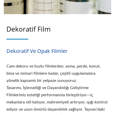
Dekoratif Film
Dekoratif Ve Opak Filmler
Cam dekoru ve buzlu filmlerden, asma, perde, konut,
bina ve mimari filmlere kadar, çeşitli uygulamalara
yönelik kapsamlı bir yelpaze sunuyoruz.
Tasarımı, İşlevselliği ve Dayanıklılığı Geliştirme
Filmlerimiz estetiği performansla birleştiriyor—iç
mekanlara stil katıyor, mahremiyeti artırıyor, ışığı kontrol
ediyor ve uzun ömürlü dayanıklılık sağlıyor. Tayvan'daki