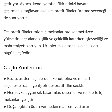
getiriyor. Ayrıca, kendi yaratıcı fikirlerinizi hayata
geçirmenizi sağlayan özel dekoratif filmler üretme seçeneği
de sunuyoruz.
Dekoratif filmlerimizle iç mekanlarınızı zahmetsizce
yükseltin, her alana kişilik ve çekicilik katarken işlevselliği ve
mahremiyeti koruyun. Ürünlerimizle sonsuz olasılıkları
bugün keşfedin!
Güçlü Yönlerimiz
● Buzlu, asitlenmiş, perdeli, konut, bina ve mimari
seçenekler dahil geniş bir dekoratif film seçkisi.
● Her zevke uygun şık tasarımlar, desenler ve renklerle iç
mekanları geliştirir.
● Doğal ışıktan ödün vermeden mahremiyeti artırır.