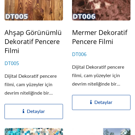
Ahşap Görünümlü
Mermer Dekoratif
Dekoratif Pencere
Pencere Filmi
Filmi
DT006
DT005
Dijital Dekoratif pencere
filmi, cam yüzeyler için
Dijital Dekoratif pencere
devrim niteliğinde bir
filmi, cam yüzeyler için
dekoratif filmdir....
devrim niteliğinde bir
dekoratif filmdir....
Detaylar
Detaylar