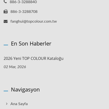
886-3-3288840
886-3-3288708
fanghui@topcolour.com.tw
En Son Haberler
2026 Yeni TOP COLOUR Kataloğu
02 Mar, 2026
Navigasyon
Ana Sayfa