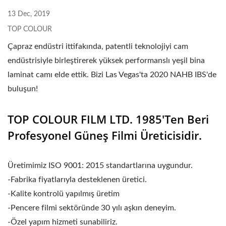
13 Dec, 2019
TOP COLOUR
Çapraz endüstri ittifakında, patentli teknolojiyi cam
endüstrisiyle birleştirerek yüksek performanslı yeşil bina
laminat camı elde ettik. Bizi Las Vegas'ta 2020 NAHB IBS'de
buluşun!
TOP COLOUR FILM LTD. 1985'ten Beri
Profesyonel Güneş Filmi Üreticisidir.
Üretimimiz ISO 9001: 2015 standartlarına uygundur.
-Fabrika fiyatlarıyla desteklenen üretici.
-Kalite kontrolü yapılmış üretim
-Pencere filmi sektöründe 30 yılı aşkın deneyim.
-Özel yapım hizmeti sunabiliriz.