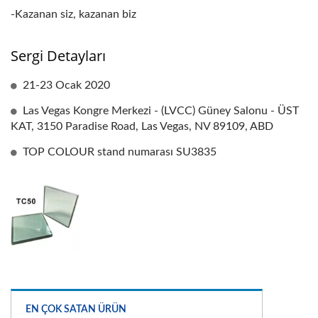
-Kazanan siz, kazanan biz
Sergi Detayları
21-23 Ocak 2020
Las Vegas Kongre Merkezi - (LVCC) Güney Salonu - ÜST
KAT, 3150 Paradise Road, Las Vegas, NV 89109, ABD
TOP COLOUR stand numarası SU3835
EN ÇOK SATAN ÜRÜN