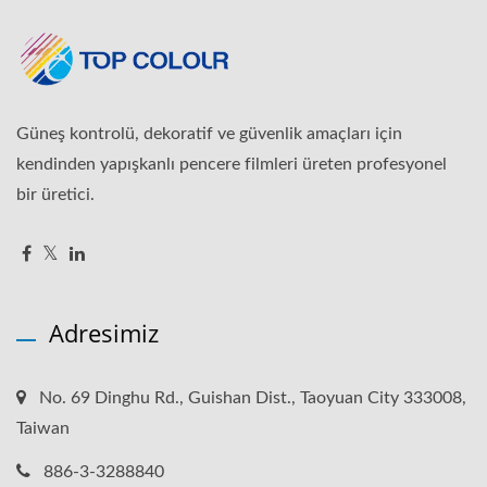
Güneş kontrolü, dekoratif ve güvenlik amaçları için
kendinden yapışkanlı pencere filmleri üreten profesyonel
bir üretici.
Adresimiz
No. 69 Dinghu Rd., Guishan Dist., Taoyuan City 333008,
Taiwan
886-3-3288840