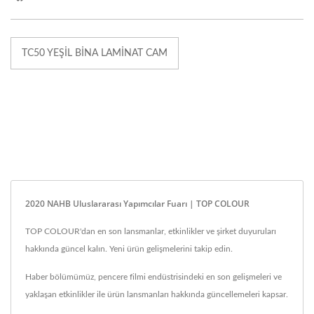
TC50 YEŞIL BINA LAMINAT CAM
2020 NAHB Uluslararası Yapımcılar Fuarı | TOP COLOUR
TOP COLOUR'dan en son lansmanlar, etkinlikler ve şirket duyuruları
hakkında güncel kalın. Yeni ürün gelişmelerini takip edin.
Haber bölümümüz, pencere filmi endüstrisindeki en son gelişmeleri ve
yaklaşan etkinlikler ile ürün lansmanları hakkında güncellemeleri kapsar.