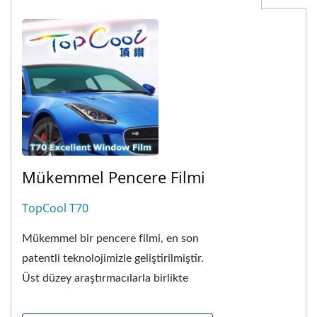
Mükemmel Pencere Filmi
TopCool T70
Mükemmel bir pencere filmi, en son
patentli teknolojimizle geliştirilmiştir.
Üst düzey araştırmacılarla birlikte
çalıştık ve 3 milyon dolardan...