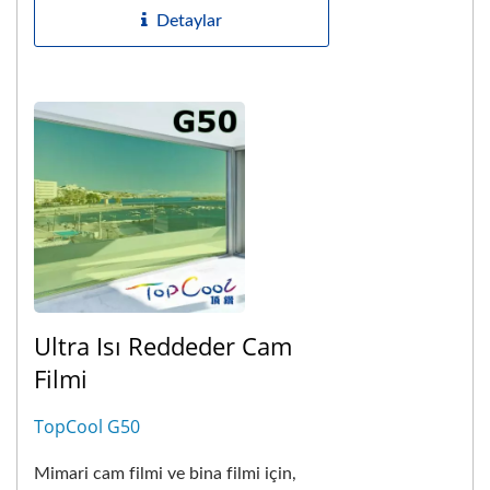
Detaylar
Ultra Isı Reddeder Cam
Filmi
TopCool G50
Mimari cam filmi ve bina filmi için,