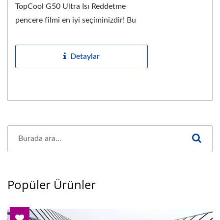
TopCool G50 Ultra Isı Reddetme
pencere filmi en iyi seçiminizdir! Bu
enerji tasarrufu sağlayan film, en son
patentli...
Detaylar
Popüler Ürünler