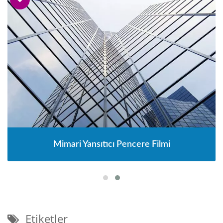
Mimari Yansıtıcı Pencere Filmi
Etiketler