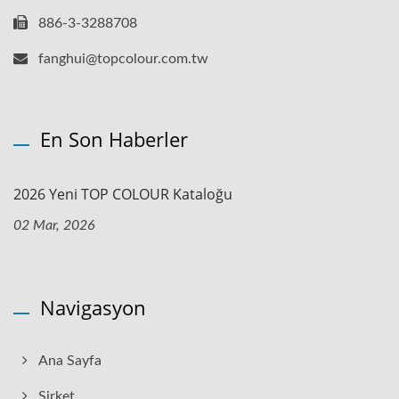
886-3-3288708
fanghui@topcolour.com.tw
En Son Haberler
2026 Yeni TOP COLOUR Kataloğu
02 Mar, 2026
Navigasyon
Ana Sayfa
Şirket