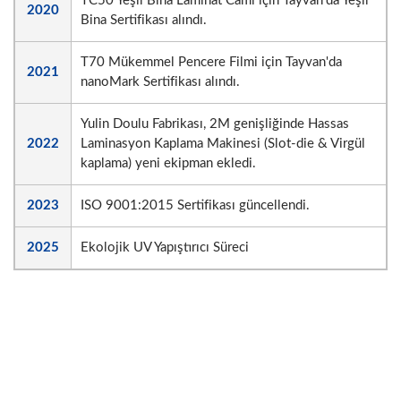
TC50 Yeşil Bina Laminat Camı için Tayvan'da Yeşil
2020
Bina Sertifikası alındı.
T70 Mükemmel Pencere Filmi için Tayvan'da
2021
nanoMark Sertifikası alındı.
Yulin Doulu Fabrikası, 2M genişliğinde Hassas
2022
Laminasyon Kaplama Makinesi (Slot-die & Virgül
kaplama) yeni ekipman ekledi.
2023
ISO 9001:2015 Sertifikası güncellendi.
2025
Ekolojik UV Yapıştırıcı Süreci