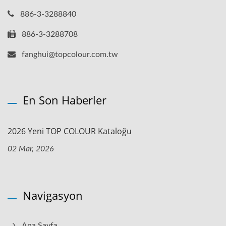
886-3-3288840
886-3-3288708
fanghui@topcolour.com.tw
En Son Haberler
2026 Yeni TOP COLOUR Kataloğu
02 Mar, 2026
Navigasyon
Ana Sayfa