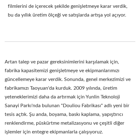
filmlerini de içerecek şekilde genişletmeye karar verdik,
bu da yıllık üretim ölçeği ve satışlarda artışa yol açıyor.
Artan talep ve pazar gereksinimlerini karşılamak için,
fabrika kapasitemizi genişletmeye ve ekipmanlarımızı
güncellemeye karar verdik. Sonunda, genel merkezimizi ve
fabrikamızı Taoyuan'da kurduk. 2009 yılında, üretim
yeteneklerimizi daha da artırmak için Yunlin Teknoloji
Sanayi Parkı'nda bulunan "Douliou Fabrikası" adlı yeni bir
tesis açtık. Şu anda, boyama, baskı kaplama, yapıştırıcı
renklendirme, püskürtme metalizasyonu ve çeşitli diğer
işlemler için entegre ekipmanlarla çalışıyoruz.