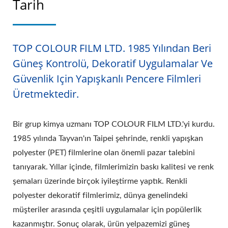
Tarih
TOP COLOUR FILM LTD. 1985 Yılından Beri
Güneş Kontrolü, Dekoratif Uygulamalar Ve
Güvenlik Için Yapışkanlı Pencere Filmleri
Üretmektedir.
Bir grup kimya uzmanı TOP COLOUR FILM LTD.'yi kurdu.
1985 yılında Tayvan'ın Taipei şehrinde, renkli yapışkan
polyester (PET) filmlerine olan önemli pazar talebini
tanıyarak. Yıllar içinde, filmlerimizin baskı kalitesi ve renk
şemaları üzerinde birçok iyileştirme yaptık. Renkli
polyester dekoratif filmlerimiz, dünya genelindeki
müşteriler arasında çeşitli uygulamalar için popülerlik
kazanmıştır. Sonuç olarak, ürün yelpazemizi güneş