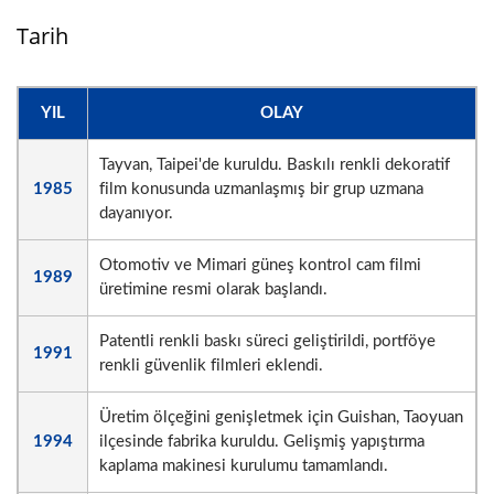
Tarih
YIL
OLAY
Tayvan, Taipei'de kuruldu. Baskılı renkli dekoratif
1985
film konusunda uzmanlaşmış bir grup uzmana
dayanıyor.
Otomotiv ve Mimari güneş kontrol cam filmi
1989
üretimine resmi olarak başlandı.
Patentli renkli baskı süreci geliştirildi, portföye
1991
renkli güvenlik filmleri eklendi.
Üretim ölçeğini genişletmek için Guishan, Taoyuan
1994
ilçesinde fabrika kuruldu. Gelişmiş yapıştırma
kaplama makinesi kurulumu tamamlandı.