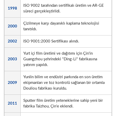
ISO 9002 tarafından sertifikalı üretim ve AR-GE
1998
süreci gerçekleştirildi.
Çizilmeye karşı dayanıklı kaplama teknolojisi
2000
tanıtıldı.
2002
ISO 9001:2000 Sertifikası alındı.
Yurt içi film üretimi ve dağıtımı için Çin'in
2003
Guangzhou şehrindeki "Ding-Li" fabrikasına
yatırım yapıldı.
Yunlin bilim ve endüstri parkında en son üretim
2009
ekipmanları ve toz kontrolü sağlanan bir ortamla
Douliou fabrikası kuruldu.
Sputter film üretim yeteneklerine sahip yeni bir
2011
fabrika Taizhou, Çin'e eklendi.