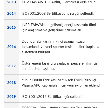
2013
TUV TAWAIN TEDARİKÇİ Sertifikası elde edildi.
2014
ISO9001:2008 Sertifikasyonu'na güncellendi.
INER TAIWAN ile gelişmiş enerji tasarrufu filmi
2015
için araştırma ve geliştirme çalışmaları.
Douliou fabrikasının ikinci aşama inşaatı
2016
tamamlandı ve yeni sputter tesisi ile ileri kaplama
sistemleri kuruldu.
Üstün enerji tasarrufu sağlayan pencere filmi için
2017
seri üretime başlandı.
Yunlin Doulu Fabrikası'na Yüksek Eşikli Rulo-İçi
2018
Plazma ARC Kaplamaları için yeni ekipman eklendi.
2019
ISO 9001:2015 Sertifikası güncellendi.