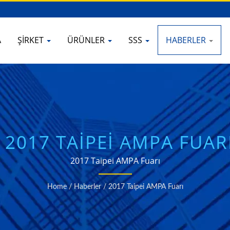
A
ŞIRKET
ÜRÜNLER
SSS
HABERLER
 2017 TAIPEI AMPA FUAR
2017 Taipei AMPA Fuarı
Home
/
Haberler
/
2017 Taipei AMPA Fuarı