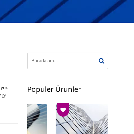
Popüler Ürünler
yor.
PLY