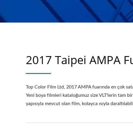
2017 Taipei AMPA F
Top Color Film Ltd, 2017 AMPA fuarında en çok satan
Yeni boya filmleri kataloğumuz size VLT'lerin tam b
yapısıyla mevcut olan film, kolayca ısıyla daraltılabili