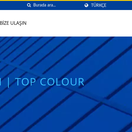
TÜRKÇE
BIZE ULAŞIN
I | TOP COLOUR