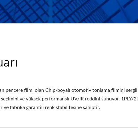
uarı
 pencere filmi olan Chip-boyalı otomotiv tonlama filmini sergili
ir seçimini ve yüksek performanslı UV/IR reddini sunuyor. 1PLY/2
r ve fabrika garantili renk stabilitesine sahiptir.