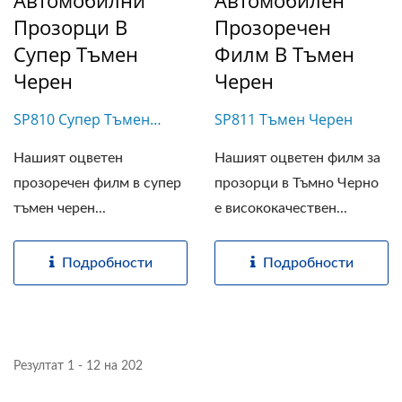
Автомобилни
Автомобилен
Прозорци В
Прозоречен
Супер Тъмен
Филм В Тъмен
Черен
Черен
SP810 Супер Тъмен
SP811 Тъмен Черен
Черен
Нашият оцветен
Нашият оцветен филм за
прозоречен филм в супер
прозорци в Тъмно Черно
тъмен черен...
е висококачествен...
Подробности
Подробности
Резултат 1 - 12 на 202