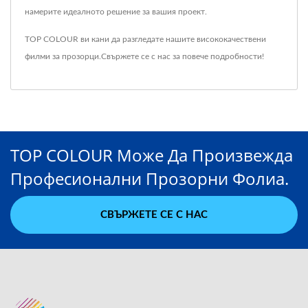
намерите идеалното решение за вашия проект.
TOP COLOUR ви кани да разгледате нашите висококачествени
филми за прозорци.
Свържете се с нас
за повече подробности!
TOP COLOUR Може Да Произвежда
Професионални Прозорни Фолиа.
СВЪРЖЕТЕ СЕ С НАС