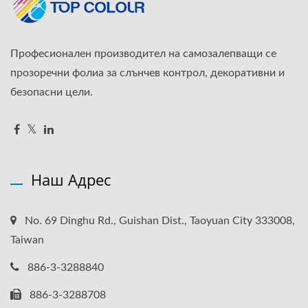
Професионален производител на самозалепващи се
прозоречни фолиа за слънчев контрол, декоративни и
безопасни цели.
Наш Адрес
No. 69 Dinghu Rd., Guishan Dist., Taoyuan City 333008,
Taiwan
886-3-3288840
886-3-3288708