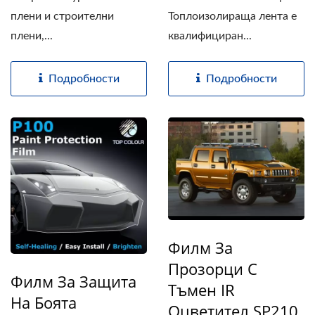
плени и строителни
Топлоизолираща лента е
плени,...
квалифициран...
Подробности
Подробности
Филм За
Прозорци С
Филм За Защита
Тъмен IR
На Боята
Оцветител SP210