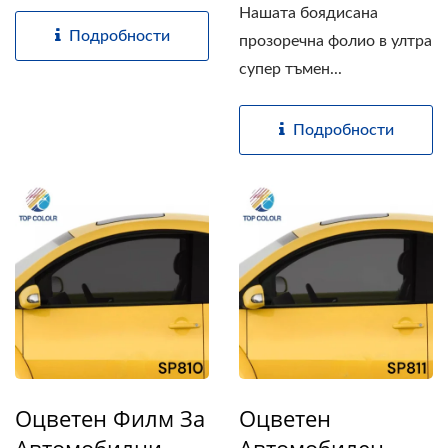
Нашата боядисана
Подробности
прозоречна фолио в ултра
супер тъмен...
Подробности
Оцветен Филм За
Оцветен