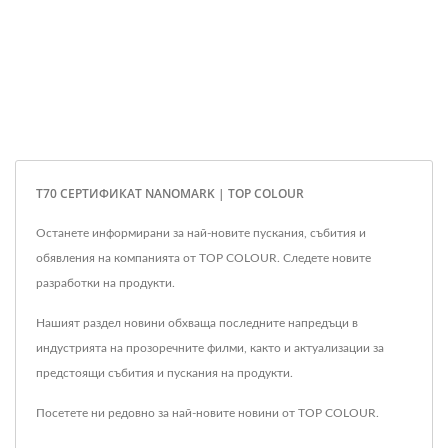
T70 СЕРТИФИКАТ NANOMARK | TOP COLOUR
Останете информирани за най-новите пускания, събития и
обявления на компанията от TOP COLOUR. Следете новите
разработки на продукти.
Нашият раздел новини обхваща последните напредъци в
индустрията на прозоречните филми, както и актуализации за
предстоящи събития и пускания на продукти.
Посетете ни редовно за най-новите новини от TOP COLOUR.