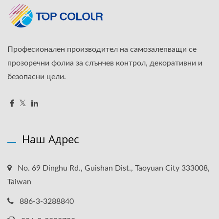
Професионален производител на самозалепващи се
прозоречни фолиа за слънчев контрол, декоративни и
безопасни цели.
Наш Адрес
No. 69 Dinghu Rd., Guishan Dist., Taoyuan City 333008,
Taiwan
886-3-3288840