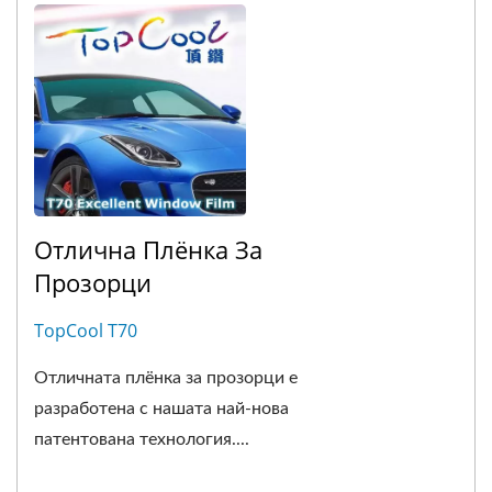
Отлична Плёнка За
Прозорци
TopCool T70
Отличната плёнка за прозорци е
разработена с нашата най-нова
патентована технология....