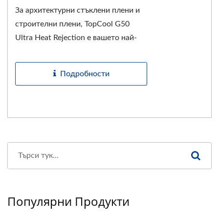
За архитектурни стъклени плени и
строителни плени, TopCool G50
Ultra Heat Rejection е вашето най-
добро...
Подробности
Популярни Продукти