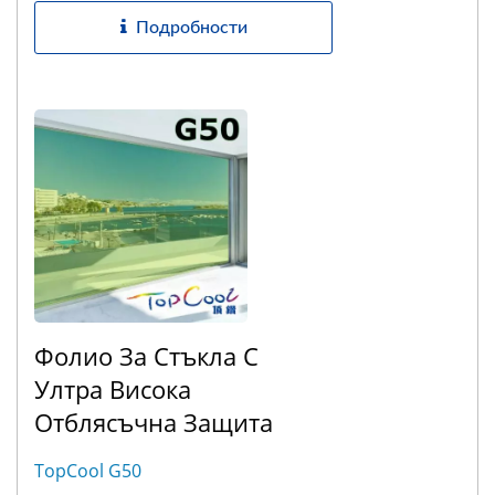
Подробности
Фолио За Стъкла С
Ултра Висока
Отблясъчна Защита
TopCool G50