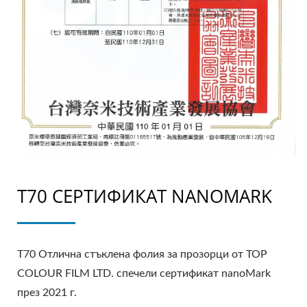
T70 СЕРТИФИКАТ NANOMARK
T70 Отлична стъклена фолия за прозорци от TOP
COLOUR FILM LTD. спечели сертификат nanoMark
през 2021 г.