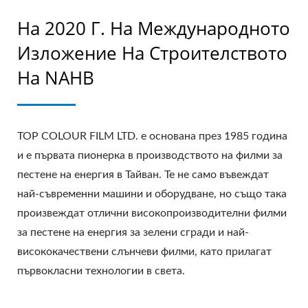
На 2020 Г. На Международното
Изложение На Строителството
На NAHB
TOP COLOUR FILM LTD. е основана през 1985 година
и е първата пионерка в производството на филми за
пестене на енергия в Тайван. Те не само въвеждат
най-съвременни машини и оборудване, но също така
произвеждат отлични високопроизводителни филми
за пестене на енергия за зелени сгради и най-
висококачествени слънчеви филми, като прилагат
първокласни технологии в света.