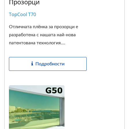
Прозорци
TopCool T70
Отличната плёнка за прозорци е
разработена с нашата най-нова
патентована технология....
Подробности