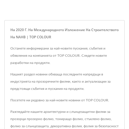
На 2020 Г. На Международното Изложение На Строителството
На NAHB | TOP COLOUR
Останете информирани за най-новите пускания, събития и
обявления на компанията от TOP COLOUR. Следете новите
разработки на продукти.
Нашият раздел новини обхваща последните напредъци в
индустрията на прозоречните филми, както и актуализации за
предстоящи събития и пускания на продукти.
Посетете ни редовно за най-новите новини от TOP COLOUR.
Разгледайте нашите архитектурни и слънцезащитни филми за
прозорци
прозорно фолио
,
тониращо фолио
,
стъклено фолио
,
фолио за слънцезащита
,
декоративна фолия
,
фолия за безопасност