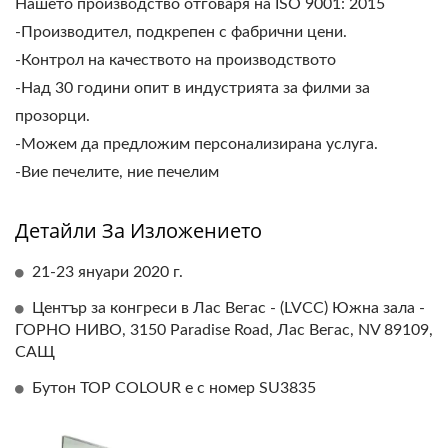
Нашето производство отговаря на ISO 9001: 2015
-Производител, подкрепен с фабрични цени.
-Контрол на качеството на производството
-Над 30 години опит в индустрията за филми за
прозорци.
-Можем да предложим персонализирана услуга.
-Вие печелите, ние печелим
Детайли За Изложението
21-23 януари 2020 г.
Център за конгреси в Лас Вегас - (LVCC) Южна зала -
ГОРНО НИВО, 3150 Paradise Road, Лас Вегас, NV 89109,
САЩ
Бутон TOP COLOUR е с номер SU3835