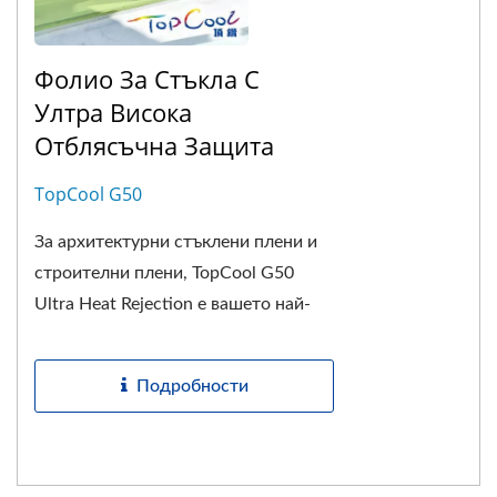
Фолио За Стъкла С
Ултра Висока
Отблясъчна Защита
TopCool G50
За архитектурни стъклени плени и
строителни плени, TopCool G50
Ultra Heat Rejection е вашето най-
добро...
Подробности