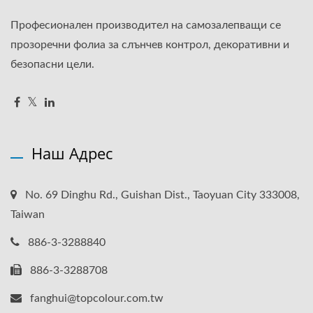
Професионален производител на самозалепващи се
прозоречни фолиа за слънчев контрол, декоративни и
безопасни цели.
Наш Адрес
No. 69 Dinghu Rd., Guishan Dist., Taoyuan City 333008,
Taiwan
886-3-3288840
886-3-3288708
fanghui@topcolour.com.tw