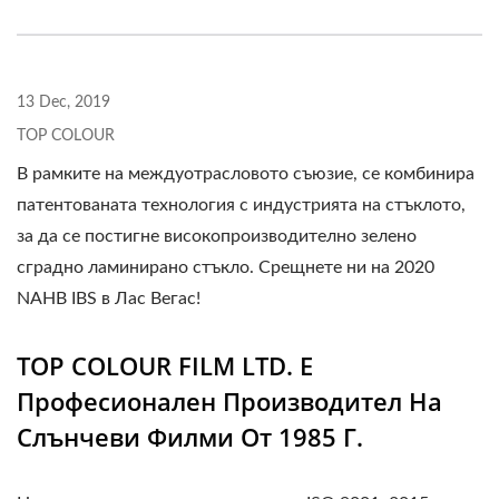
13 Dec, 2019
TOP COLOUR
В рамките на междуотрасловото съюзие, се комбинира
патентованата технология с индустрията на стъклото,
за да се постигне високопроизводително зелено
сградно ламинирано стъкло. Срещнете ни на 2020
NAHB IBS в Лас Вегас!
TOP COLOUR FILM LTD. Е
Професионален Производител На
Слънчеви Филми От 1985 Г.