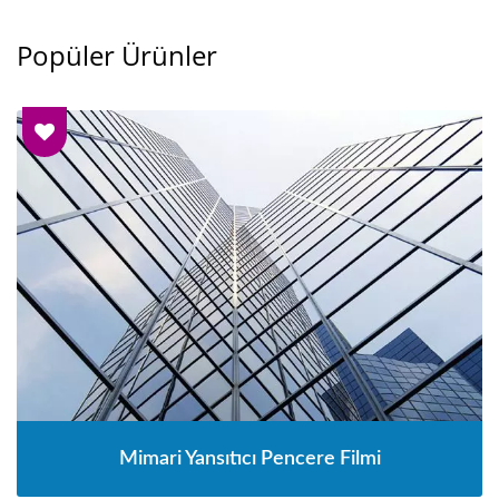
Popüler Ürünler
Mimari Yansıtıcı Pencere Filmi