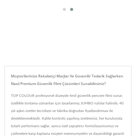
Müşterilerinize Rekabetçi Marjlar Ve Güvenilir Tedarik Sağlarken
Nasıl Premium Güvenlik Filmi Çözümleri Sunabilirsiniz?
TOP COLOUR profesyonel düzeyde 4mil güvenlik pencere filmi sunar,
özellikle tonlama uzmanları için tasarlanmış JUMBO rulolar halinde, 40
yılı aşkın üretim tecrübesi ve fabrika doğrudan fiyatlandırması ile
desteklenmektedir. Kalite kontrolü yapılmış üretimimiz, her kurulumda
tutarlı performans sağlar, ayrıca özel yapıştırıcı formülasyonumuz ve
çizilmelere karşı kaplama müşteri memnuniyetini ve dayanıklılığı garanti