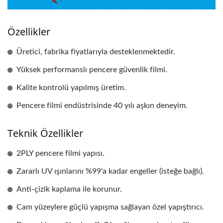
Özellikler
Üretici, fabrika fiyatlarıyla desteklenmektedir.
Yüksek performanslı pencere güvenlik filmi.
Kalite kontrolü yapılmış üretim.
Pencere filmi endüstrisinde 40 yılı aşkın deneyim.
Teknik Özellikler
2PLY pencere filmi yapısı.
Zararlı UV ışınlarını %99'a kadar engeller (isteğe bağlı).
Anti-çizik kaplama ile korunur.
Cam yüzeylere güçlü yapışma sağlayan özel yapıştırıcı.