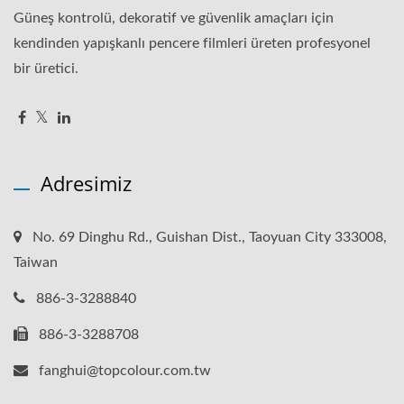
Güneş kontrolü, dekoratif ve güvenlik amaçları için
kendinden yapışkanlı pencere filmleri üreten profesyonel
bir üretici.
Adresimiz
No. 69 Dinghu Rd., Guishan Dist., Taoyuan City 333008,
Taiwan
886-3-3288840
886-3-3288708
fanghui@topcolour.com.tw