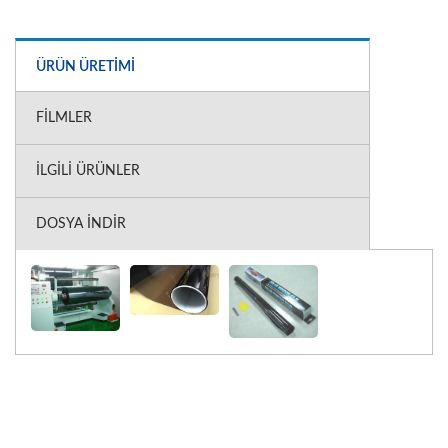
ÜRÜN ÜRETIMI
FILMLER
İLGILI ÜRÜNLER
DOSYA İNDIR