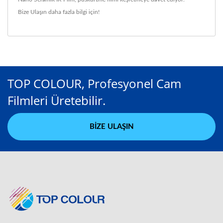
Bize Ulaşın
daha fazla bilgi için!
TOP COLOUR, Profesyonel Cam
Filmleri Üretebilir.
BIZE ULAŞIN