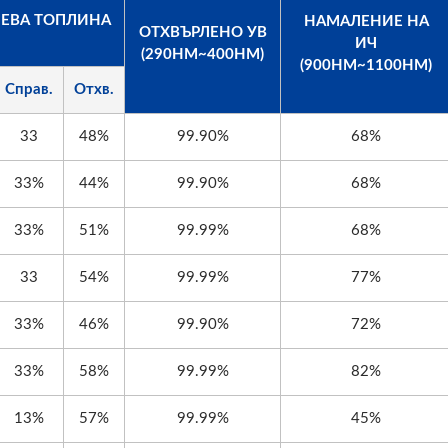
ЕВА ТОПЛИНА
НАМАЛЕНИЕ НА
ОТХВЪРЛЕНО УВ
ИЧ
(290НМ~400НМ)
(900НМ~1100НМ)
Справ.
Отхв.
33
48%
99.90%
68%
33%
44%
99.90%
68%
33%
51%
99.99%
68%
33
54%
99.99%
77%
33%
46%
99.90%
72%
33%
58%
99.99%
82%
13%
57%
99.99%
45%