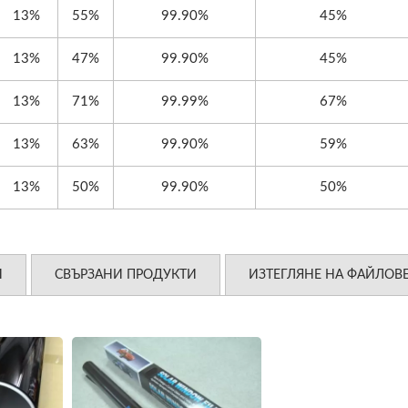
13%
55%
99.90%
45%
13%
47%
99.90%
45%
13%
71%
99.99%
67%
13%
63%
99.90%
59%
13%
50%
99.90%
50%
И
СВЪРЗАНИ ПРОДУКТИ
ИЗТЕГЛЯНЕ НА ФАЙЛОВ