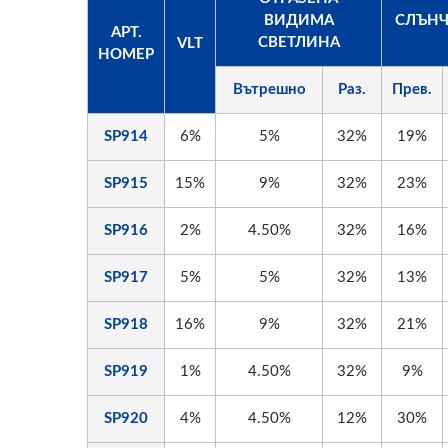
ВИДИМА
СЛЪНЧ
АРТ.
СВЕТЛИНА
VLT
НОМЕР
Вътрешно
Раз.
Прев.
SP914
6%
5%
32%
19%
SP915
15%
9%
32%
23%
SP916
2%
4.50%
32%
16%
SP917
5%
5%
32%
13%
SP918
16%
9%
32%
21%
SP919
1%
4.50%
32%
9%
SP920
4%
4.50%
12%
30%