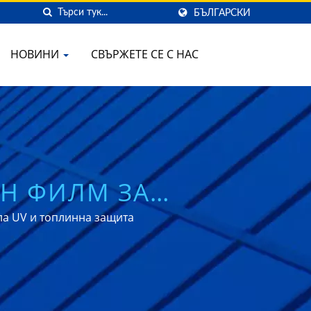
БЪЛГАРСКИ
НОВИНИ
СВЪРЖЕТЕ СЕ С НАС
Н ФИЛМ ЗА
АНЕ
а UV и топлинна защита