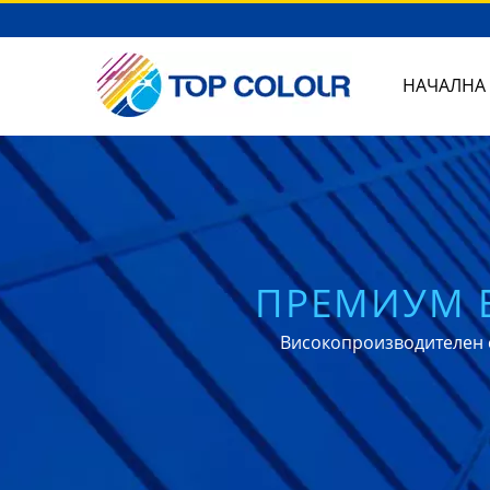
НАЧАЛНА
ПРЕМИУМ 
АВ
Високопроизводителен 