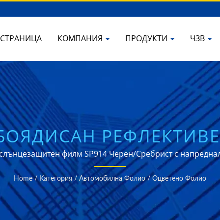
 СТРАНИЦА
КОМПАНИЯ
ПРОДУКТИ
ЧЗВ
БОЯДИСАН РЕФЛЕКТИВЕ
ТОМОБИЛНО ЗАТЪМНЯВ
слънцезащитен филм SP914 Черен/Сребрист с напреднал
Home
/
Категория
/
Автомобилна Фолио
/
Оцветено Фолио