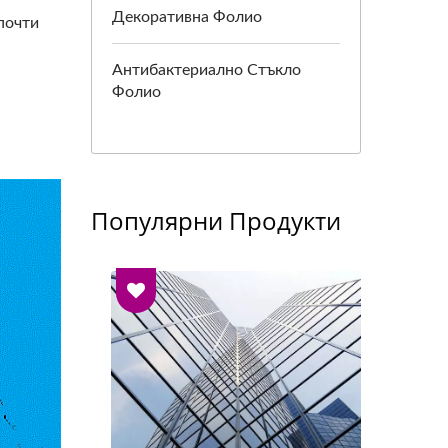
Декоративна Фолио
почти
Антибактериално Стъкло
Фолио
Популярни Продукти