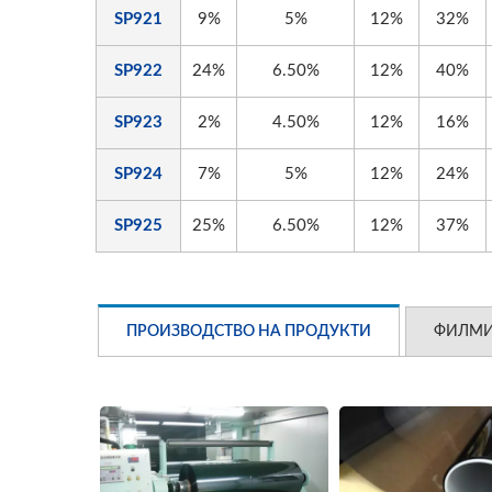
SP921
9%
5%
12%
32%
SP922
24%
6.50%
12%
40%
SP923
2%
4.50%
12%
16%
SP924
7%
5%
12%
24%
SP925
25%
6.50%
12%
37%
ПРОИЗВОДСТВО НА ПРОДУКТИ
ФИЛМ