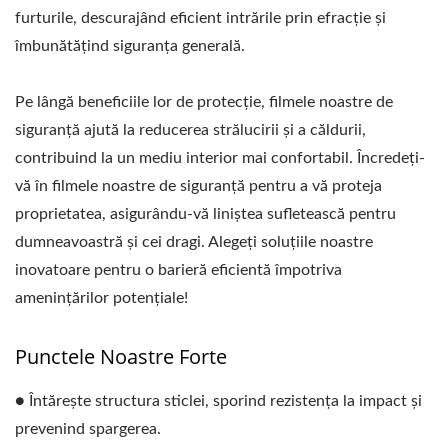
furturile, descurajând eficient intrările prin efracție și
îmbunătățind siguranța generală.
Pe lângă beneficiile lor de protecție, filmele noastre de
siguranță ajută la reducerea strălucirii și a căldurii,
contribuind la un mediu interior mai confortabil. Încredeți-
vă în filmele noastre de siguranță pentru a vă proteja
proprietatea, asigurându-vă liniștea sufletească pentru
dumneavoastră și cei dragi. Alegeți soluțiile noastre
inovatoare pentru o barieră eficientă împotriva
amenințărilor potențiale!
Punctele Noastre Forte
● Întărește structura sticlei, sporind rezistența la impact și
prevenind spargerea.