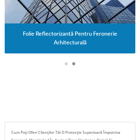
Folie Reflectorizantă Pentru Feronerie
Arhitecturală
Cum Poți Oferi Clienților Tăi O Protecție Superioară Împotriva