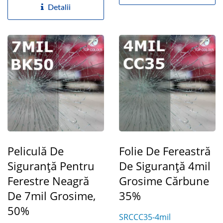
Detalii
Peliculă De
Folie De Fereastră
Siguranță Pentru
De Siguranță 4mil
Ferestre Neagră
Grosime Cărbune
De 7mil Grosime,
35%
50%
SRCCC35-4mil