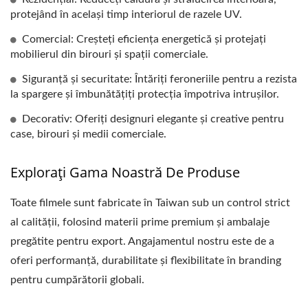
protejând în același timp interiorul de razele UV.
Comercial: Creșteți eficiența energetică și protejați
mobilierul din birouri și spații comerciale.
Siguranță și securitate: Întăriți feroneriile pentru a rezista
la spargere și îmbunătățiți protecția împotriva intrușilor.
Decorativ: Oferiți designuri elegante și creative pentru
case, birouri și medii comerciale.
Explorați Gama Noastră De Produse
Toate filmele sunt fabricate în Taiwan sub un control strict
al calității, folosind materii prime premium și ambalaje
pregătite pentru export. Angajamentul nostru este de a
oferi performanță, durabilitate și flexibilitate în branding
pentru cumpărătorii globali.