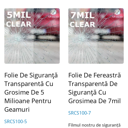
Folie De Siguranță
Folie De Fereastră
Transparentă Cu
Transparentă De
Grosime De 5
Siguranță Cu
Milioane Pentru
Grosimea De 7mil
Geamuri
SRCS100-7
SRCS100-5
Filmul nostru de siguranță