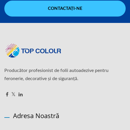
CONTACTAȚI-NE
Producător profesionist de folii autoadezive pentru
feronerie, decorative și de siguranță.
Adresa Noastră