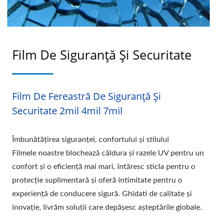
Film De Siguranță Și Securitate
Film De Fereastră De Siguranță Și
Securitate 2mil 4mil 7mil
Îmbunătățirea siguranței, confortului și stilului
Filmele noastre blochează căldura și razele UV pentru un
confort și o eficiență mai mari, întăresc sticla pentru o
protecție suplimentară și oferă intimitate pentru o
experiență de conducere sigură. Ghidati de calitate și
inovație, livrăm soluții care depășesc așteptările globale.