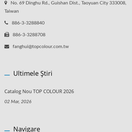
No. 69 Dinghu Rd., Guishan Dist., Taoyuan City 333008,
Taiwan
886-3-3288840
886-3-3288708
fanghui@topcolour.com.tw
Ultimele Știri
Catalog Nou TOP COLOUR 2026
02 Mar, 2026
Navigare