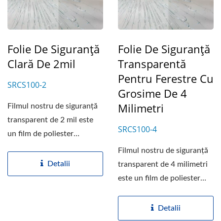
Folie De Siguranță
Folie De Siguranță
Clară De 2mil
Transparentă
Pentru Ferestre Cu
SRCS100-2
Grosime De 4
Milimetri
Filmul nostru de siguranță
transparent de 2 mil este
SRCS100-4
un film de poliester
transparent cu o grosime...
Filmul nostru de siguranță
Detalii
transparent de 4 milimetri
este un film de poliester
transparent...
Detalii