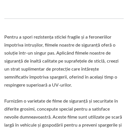
Pentru a spori rezistența sticlei fragile și a feroneriilor
împotriva intrușilor, filmele noastre de siguranță oferă o
soluție într-un singur pas. Aplicând filmele noastre de
siguranță de înaltă calitate pe suprafețele de sticlă, creezi
un strat suplimentar de protecție care întărește
semnificativ împotriva spargerii, oferind în același timp o
respingere superioară a UV-urilor.
Furnizăm o varietate de filme de siguranță și securitate în
diferite grosimi, concepute special pentru a satisface
nevoile dumneavoastră. Aceste filme sunt utilizate pe scară
largă în vehicule și gospodării pentru a preveni spargerile și