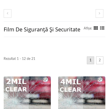
Film De Siguranță Și Securitate
Afişa:
Rezultat 1 - 12 de 21
1
2