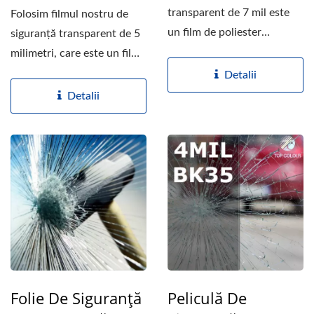
transparent de 7 mil este
Folosim filmul nostru de
un film de poliester
siguranță transparent de 5
transparent cu o grosime...
milimetri, care este un film
de poliester...
Detalii
Detalii
Folie De Siguranță
Peliculă De