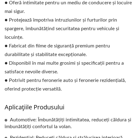
● Oferă intimitate pentru un mediu de conducere și locuire
mai sigur.
● Protejează împotriva intruziunilor și furturilor prin
spargere, îmbunătățind securitatea pentru vehicule și
locuințe.
● Fabricat din filme de siguranță premium pentru
durabilitate și stabilitate excepționale.
● Disponibil în mai multe grosimi și specificații pentru a
satisface nevoile diverse.
● Potrivit pentru feronerie auto și feronerie rezidențială,
oferind protecție versatilă.
Aplicațiile Produsului
Automotive: Îmbunătățiți intimitatea, reduceți căldura și
îmbunătățiți confortul la volan.
Rezidențial: Reduceți căldura și strălucirea interioară,