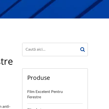
tre
Produse
Film Excelent Pentru
Ferestre
m anti-