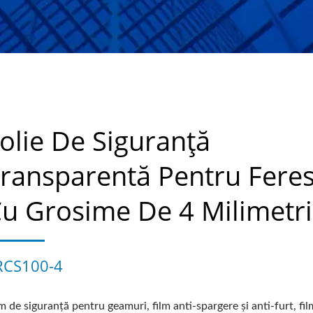
olie De Siguranță
ransparentă Pentru Feres
u Grosime De 4 Milimetri
RCS100-4
m de siguranță pentru geamuri, film anti-spargere și anti-furt, fil