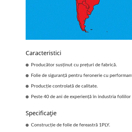
Caracteristici
Producător susținut cu prețuri de fabrică.
Folie de siguranță pentru feronerie cu performanț
Producție controlată de calitate.
Peste 40 de ani de experiență în industria foliilor
Specificație
Construcție de folie de fereastră 1PLY.