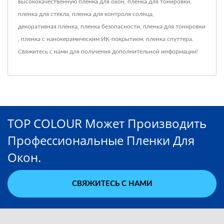
высококачественную
пленка для окон
,
пленка для тонировки
,
пленка для стекла
,
пленка для контроля солнца
,
декоративная пленка
,
пленка безопасности
,
пленка для тонировки
,
пленка с нанокерамическим ИК-покрытием
,
пленка спуттера
.
Свяжитесь с нами
для получения дополнительной информации!
TOP COLOUR Может Производить
Профессиональные Пленки Для
Окон.
СВЯЖИТЕСЬ С НАМИ