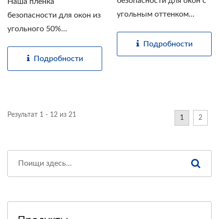
безопасности для окон с
Наша пленка
угольным оттенком...
безопасности для окон из
угольного 50%
полиэстера...
Подробности
Подробности
Результат 1 - 12 из 21
1
2