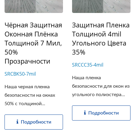
Чёрная Защитная
Защитная Пленка
Оконная Плёнка
Толщиной 4mil
Толщиной 7 Мил,
Угольного Цвета
50%
35%
Прозрачности
SRCCC35-4mil
SRCBK50-7mil
Наша пленка
безопасности для окон из
Наша черная пленка
угольного полиэстера...
безопасности на окнах
50% с толщиной...
Подробности
Подробности