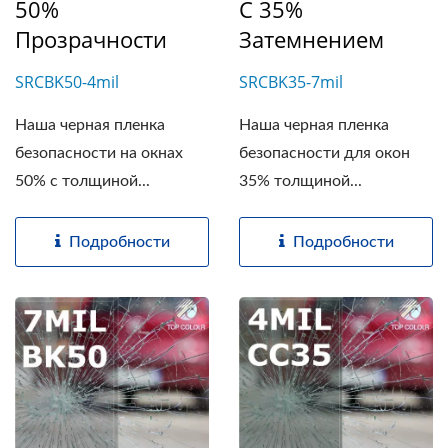
50%
С 35%
Прозрачности
Затемнением
SRCBK50-4mil
SRCBK35-7mil
Наша черная пленка
Наша черная пленка
безопасности на окнах
безопасности для окон
50% с толщиной...
35% толщиной...
Подробности
Подробности