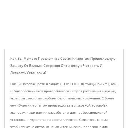
Как Вы Можете Предложить Своим Клиентам Превосходную
Защиту От Взлома, Сохраняя Оптическую Четкость И
Легкость Установки?
Пленки безопасности и защиты TOP COLOUR толщиной 2mil, 4mil
и 7mil обеспечивают проверенную защиту от разбивания и кражи,
укрепляя стекло автомобиля без оптических искажений. С более
чем 40-летним опытом производства и упаковкой, готовой к
экспорту, наши пленки разработаны для профессиональной
установки и удовлетворенности клиентов. Свяжитесь с нами,
чтобы узнать о оптовых ценах и технической поддержке для