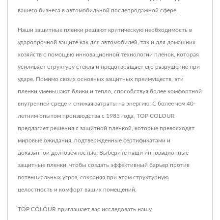
вашего бизнеса в автомобильной послепродажной сфере.
Наши защитные пленки решают критическую необходимость в
ударопрочной защите как для автомобилей, так и для домашних
хозяйств с помощью инновационной технологии пленок, которая
усиливает структуру стекла и предотвращает его разрушение при
ударе. Помимо своих основных защитных преимуществ, эти
пленки уменьшают блики и тепло, способствуя более комфортной
внутренней среде и снижая затраты на энергию. С более чем 40-
летним опытом производства с 1985 года, TOP COLOUR
предлагает решения с защитной пленкой, которые превосходят
мировые ожидания, подтвержденные сертификатами и
доказанной долговечностью. Выберите наши инновационные
защитные пленки, чтобы создать эффективный барьер против
потенциальных угроз, сохраняя при этом структурную
целостность и комфорт ваших помещений.
TOP COLOUR приглашает вас исследовать нашу