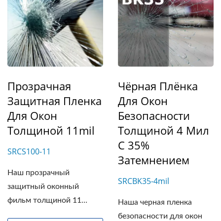
Прозрачная
Чёрная Плёнка
Защитная Пленка
Для Окон
Для Окон
Безопасности
Толщиной 11mil
Толщиной 4 Мил
С 35%
SRCS100-11
Затемнением
Наш прозрачный
SRCBK35-4mil
защитный оконный
фильм толщиной 11
Наша черная пленка
мил...
безопасности для окон