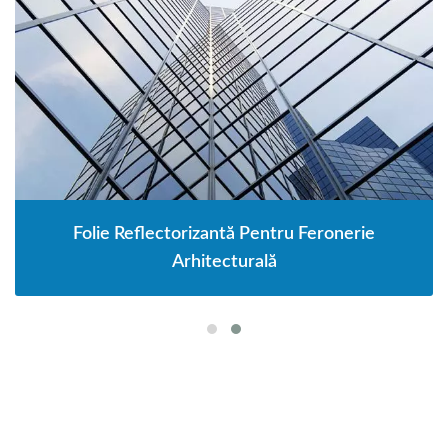
Folie Reflectorizantă Pentru Feronerie
Arhitecturală