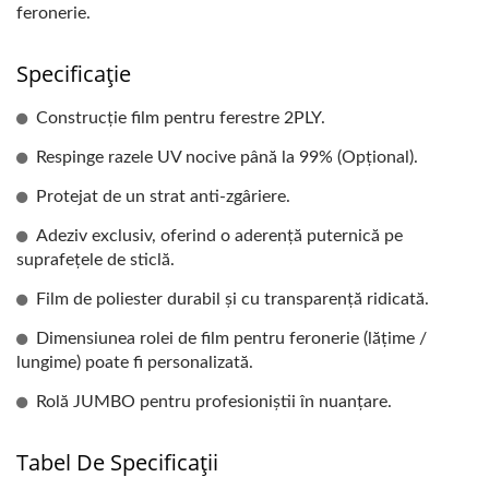
feronerie.
Specificație
Construcție film pentru ferestre 2PLY.
Respinge razele UV nocive până la 99% (Opțional).
Protejat de un strat anti-zgâriere.
Adeziv exclusiv, oferind o aderență puternică pe
suprafețele de sticlă.
Film de poliester durabil și cu transparență ridicată.
Dimensiunea rolei de film pentru feronerie (lățime /
lungime) poate fi personalizată.
Rolă JUMBO pentru profesioniștii în nuanțare.
Tabel De Specificații