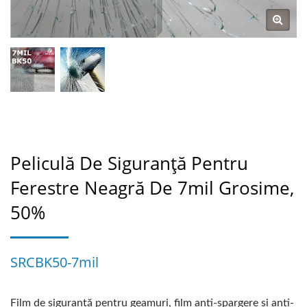
Peliculă De Siguranță Pentru
Ferestre Neagră De 7mil Grosime,
50%
SRCBK50-7mil
Film de siguranță pentru geamuri, film anti-spargere și anti-