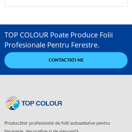
TOP COLOUR Poate Produce Folii
Profesionale Pentru Ferestre.
CONTACTAȚI-NE
Producător profesionist de folii autoadezive pentru
feronerie, decorative și de siguranță.