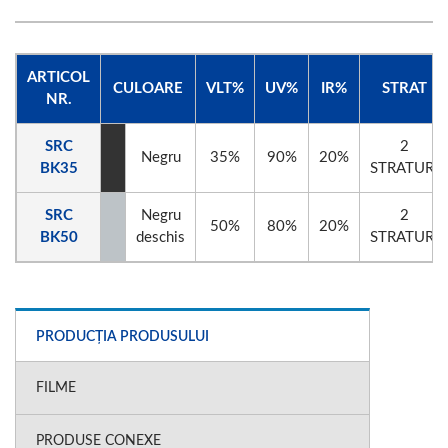
ARTICOL
CULOARE
VLT%
UV%
IR%
STRAT
NR.
SRC
2
Negru
35%
90%
20%
BK35
STRATURI
SRC
Negru
2
50%
80%
20%
BK50
deschis
STRATURI
PRODUCȚIA PRODUSULUI
FILME
PRODUSE CONEXE