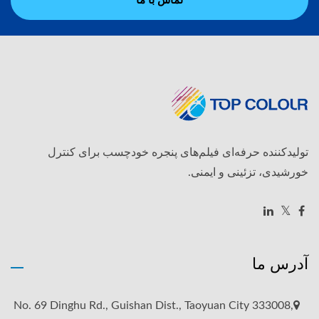
تماس با ما
تولیدکننده حرفه‌ای فیلم‌های پنجره خودچسب برای کنترل
خورشیدی، تزئینی و ایمنی.
آدرس ما
No. 69 Dinghu Rd., Guishan Dist., Taoyuan City 333008,