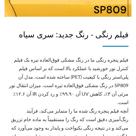
فیلم رنگی - رنگ جدید: سری سیاه
فیلم پنجره رنگی ما در رنگ مشکی فوق‌العاده تیره یک فیلم
کنترل نور خورشید با عملکرد بالا است که بر اساس فیلم
پلی‌استر رنگی با کیفیت (PET) ساخته شده است. مدل آن
SP809 در رنگ مشکی فوق‌العاده تیره است. میزان انتقال نور
مرئی آن ۳٪، کاهش UV آن ۹۹.۹۰٪ و رد کردن IR آن ۱۲.۶٪
است.
آنچه فیلم پنجره رنگ شده ما را متمایز می‌کند، فرآیند
رنگ‌آمیزی دقیق است که رنگ را مستقیماً به ماده خام تزریق
می‌کند و در نتیجه رنگی یکنواخت و پایدار به وجود می‌آورد که