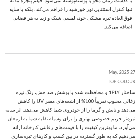
با گذشت زمان محو یا پوسته‌پوسته نمی‌شود. فیلم پنجره ما نه
تنها کنترل استثنایی نور خورشید را فراهم می‌کند، بلکه با سایه
فوق‌العاده تیره مشکی خود، لمسی شیک و زیبا به هر فضایی
اضافه می‌کند.
27 May, 2025
TOP COLOUR
ساختار 1PLY و محافظت شده با پوشش ضد خش، رنگ تیره
زغالی محبوب تقریباً 100% از اشعه‌های مضر UV را کاهش
می‌دهد و تابش و گرما را از خودروی شما کاهش می‌دهد. اثر سایه
تیره‌تر حریم خصوصی بهتری را برای وسیله نقلیه شما به ارمغان
می‌آورد. ما بهترین کیفیت را با قیمت‌های رقابتی کارخانه ارائه
می‌دهیم که به طور گسترده در بین کسب و کارهای تیره‌سازی