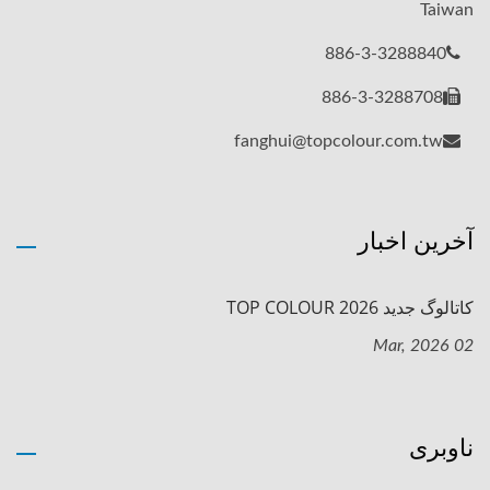
Taiwan
886-3-3288840
886-3-3288708
fanghui@topcolour.com.tw
آخرین اخبار
کاتالوگ جدید TOP COLOUR 2026
02 Mar, 2026
ناوبری