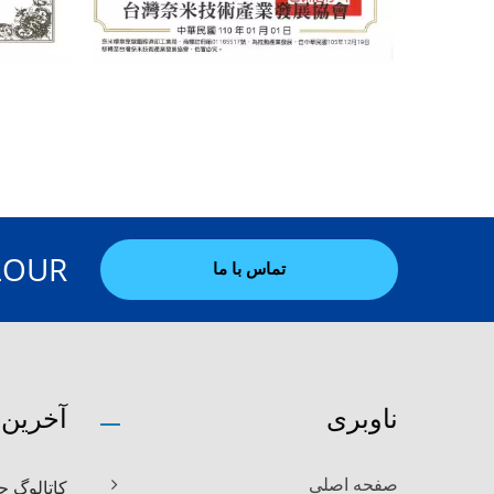
TOP COLOUR می‌تواند
تماس با ما
ناوبری
آخرین 
کاتالوگ جدید UR 2026
صفحه اصلی