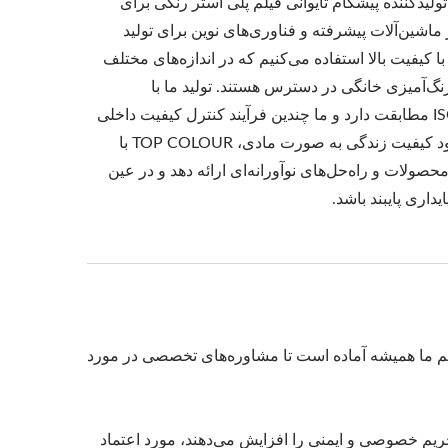
TOP COLOUR FILM L. تولیدکننده پیشگام تایوانی فیلم پلی استر رنگی برای
شین‌آلات پیشرفته و فناوری‌های نوین برای تولید
ا کیفیت بالا استفاده می‌کنیم که در اندازه‌های مختلف
رنگ‌آمیزی خانگی در دسترس هستند. تولید ما با
استانداردهای ISO 9001:2015 مطابقت دارد و ما چندین فرآیند کنترل کیفیت داخلی
را ایجاد کرده‌ایم. با هدف بهبود کیفیت زندگی به صورت مادی، TOP COLOUR با
صولات و راه‌حل‌های نوآورانه‌ای ارائه دهد و در عین
یداری پایبند باشد.
ت. تیم ما همیشه آماده است تا مشاوره‌های تخصصی در مورد
در حالی که راحتی، حریم خصوصی و ایمنی را افزایش می‌دهند، مورد اعتماد