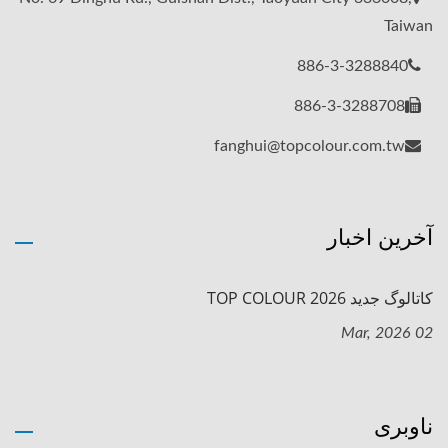
Taiwan
886-3-3288840
886-3-3288708
fanghui@topcolour.com.tw
آخرین اخبار
کاتالوگ جدید TOP COLOUR 2026
02 Mar, 2026
ناوبری