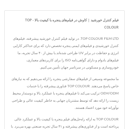
فیلم کنترل خورشید | کاوش در فیلم‌های پنجره با کیفیت بالا - TOP
COLOUR
TOP COLOUR FILM LTD. در تولید فیلم کنترل خورشید پیشرفته، فیلم‌های
کنترل خورشیدی و فیلم‌های ایمنی پنجره تخصص دارد که برای حداکثر کارایی
انرژی و حفاظت در برابر UV طراحی شده‌اند.با بیش از ۴۰ سال تجربه، ما
فیلم‌های بادوام و دارای گواهی‌نامه ISO را برای کاربردهای معماری،
خودروسازی و مسکونی در سرتاسر جهان تأمین می‌کنیم.
ما مجموعه وسیعی از فیلم‌های سفارشی پنجره را ارائه می‌دهیم که به نیازهای
خاص پاسخ می‌دهند. TOP COLOUR فناوری پیشرفته را با خدمات
OEM/ODM ترکیب می‌کند تا فیلم‌های پنجره با عملکرد بالا و دوستدار محیط
زیست را ارائه دهد که توسط مشتریان جهانی به خاطر کیفیت عالی و طراحی
نوآورانه خود مورد اعتماد هستند.
TOP COLOUR به ارائه راه‌حل‌های فیلم پنجره با کیفیت بالا و عملکرد عالی
پرداخته است و از فناوری‌های پیشرفته و ۴۱ سال تجربه صنعتی بهره می‌برد. با