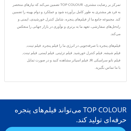
تمرکز بر رضایت مشتری، TOP COLOUR تضمین می‌کند که نیازهای منحصر
به فرد هر مشتری به طور کامل برآورده شود و عملکرد و دوام بهینه را تضمین
کند. مجموعه جامع ما از فیلم‌های پنجره، شامل کنترل خورشیدی، ایمنی و
راه‌حل‌های سفارشی، تعهد ما به برتری و نوآوری در بازار جهانی را منعکس
می‌کند.
فیلم‌های پنجره با صرفه‌جویی در انرژی ما را
فیلم پنجره
,
فیلم تینت
,
فیلم شیشه
,
فیلم کنترل خورشید
,
فیلم تزئینی
,
فیلم ایمنی
,
فیلم تینت
,
فیلم نانو سرامیکی IR
,
فیلم اسپاتر
مشاهده کنید و در صورت تمایل
با ما تماس بگیرید
.
TOP COLOUR می‌تواند فیلم‌های پنجره
حرفه‌ای تولید کند.