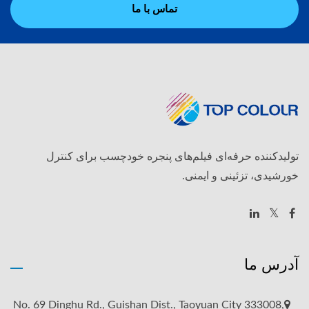
تماس با ما
تولیدکننده حرفه‌ای فیلم‌های پنجره خودچسب برای کنترل
خورشیدی، تزئینی و ایمنی.
آدرس ما
No. 69 Dinghu Rd., Guishan Dist., Taoyuan City 333008,