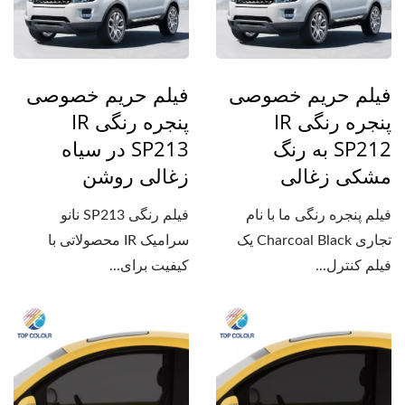
فیلم حریم خصوصی
فیلم حریم خصوصی
پنجره رنگی IR
پنجره رنگی IR
SP212 به رنگ
SP213 در سیاه
مشکی زغالی
زغالی روشن
فیلم پنجره رنگی ما با نام
فیلم رنگی SP213 نانو
تجاری Charcoal Black یک
سرامیک IR محصولاتی با
فیلم کنترل...
کیفیت برای...