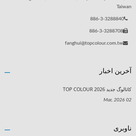
Taiwan
886-3-3288840
886-3-3288708
fanghui@topcolour.com.tw
آخرین اخبار
کاتالوگ جدید TOP COLOUR 2026
02 Mar, 2026
ناوبری