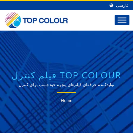
فارسی
TOP COLOUR فیلم کنترل
خورشید | راه‌حل‌های
تولیدکننده حرفه‌ای فیلم‌های پنجره خودچسب برای کنترل
خورشیدی، تزئینی و ایمنی.
نوآورانه فیلم‌های پنجره -
Home
TOP COLOUR