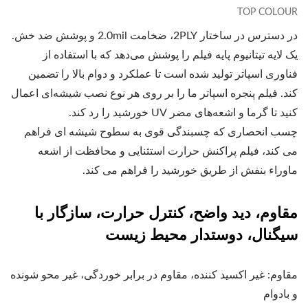
TOP COLOUR
در دسترس در ساختار 2PLY، ضخامت 2.0mil و پوشش ضد خش.
یک لایه تیتانیوم پایه فیلم را پوشش می‌دهد که با استفاده از
فناوری اسپاتر تولید شده است تا عملکرد و دوام بالا را تضمین
کند. فیلم پنجره اسپاتر ما را بر روی هر نوع نصب شیشه‌ای اعمال
کنید تا گرما و اشعه‌های مضر UV خورشید را رد کند.
چسب انحصاری که چسبندگی قوی به سطوح شیشه ای فراهم
می کند، فیلم پراکنش حرارت استثنایی و محافظت از اشعه
ماوراء بنفش از طریق خورشید را فراهم می کند.
مقاوم، دید واضح، کنترل حرارت، سازگار با
سیگنال، دوستدار محیط زیست
مقاوم: غیر اکسید کننده، مقاوم در برابر خوردگی، غیر محو شونده
و بادوام