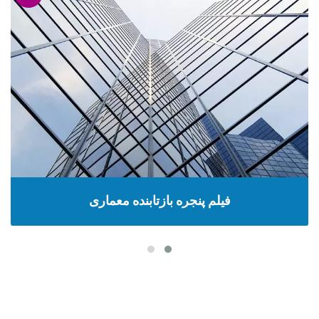
فیلم پنجره بازتابنده معماری