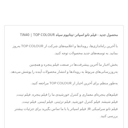
محصول جدید - فیلم نانو اسپاتر: تیتانیوم سیاه TiN40 | TOP COLOUR
با آخرین راه‌اندازی‌ها، رویدادها و اعلامیه‌های شرکت از TOP COLOUR به‌روز
بمانید. به توسعه‌های جدید محصولات توجه کنید.
بخش اخبار ما آخرین پیشرفت‌ها در صنعت فیلم پنجره و همچنین
به‌روزرسانی‌های مربوط به رویدادها و انتشار محصولات آینده را پوشش می‌دهد.
به‌طور منظم برای آخرین اخبار از TOP COLOUR مراجعه کنید.
فیلم‌های پنجره‌ای معماری و کنترل خورشیدی ما را
فیلم پنجره
,
فیلم تینت
,
فیلم شیشه
,
فیلم کنترل خورشید
,
فیلم تزئینی
,
فیلم ایمنی
,
فیلم تینت
,
فیلم نانو سرامیکی IR
,
فیلم اسپاتر
یا
با ما تماس بگیرید
برای جزئیات بیشتر
بررسی کنید.