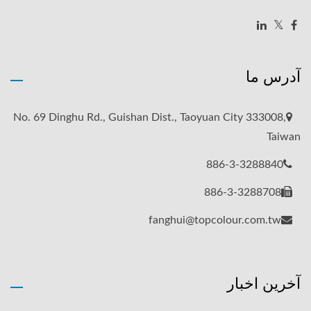
آدرس ما
No. 69 Dinghu Rd., Guishan Dist., Taoyuan City 333008,
Taiwan
886-3-3288840
886-3-3288708
fanghui@topcolour.com.tw
آخرین اخبار