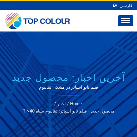
فارسی
آخرین اخبار: محصول جدید
- فیلم نانو اسپاتر: تیتانیوم
فیلم نانو اسپاتر در مشکی تیتانیوم
سیاه TIN40 | TOP
Home
/
اخبار
/
COLOUR
محصول جدید - فیلم نانو اسپاتر: تیتانیوم سیاه TiN40