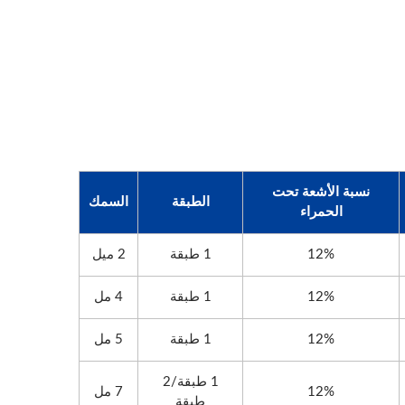
نسبة الأشعة تحت
الطبقة
السمك
الحمراء
12%
1 طبقة
2 ميل
12%
1 طبقة
4 مل
12%
1 طبقة
5 مل
1 طبقة/2
12%
7 مل
طبقة