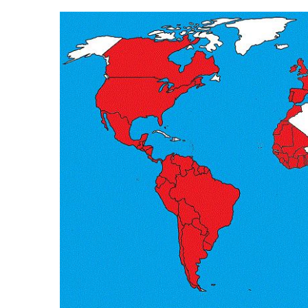
ري
فيلم نافذة للسلامة والأمان