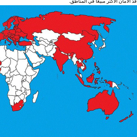
افذ الأمان الأكثر مبيعًا في المناطق.
م نافذة للسلامة والأمان
فيلم نافذة عاكس معما