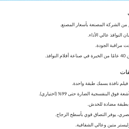
من الشركة المصنعة بأسعار المصنع.
ان النوافذ عالي الأداء.
حت مراقبة الجودة.
م النوافذ.
فات
فيلم نافذة بسمك طبقة واحدة.
عة فوق البنفسجية الضارة حتى 99% (اختياري).
طبقة مضادة للخدش.
صري، يوفر التصاق قوي بأسطح الزجاج.
ليستر متين وعالي الشفافية.