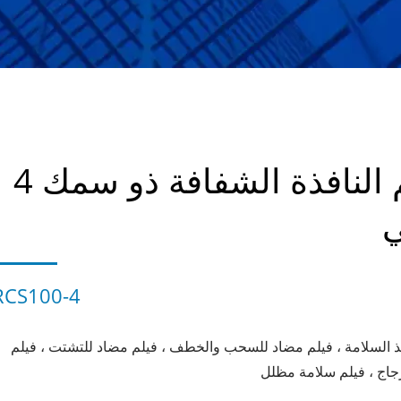
فيلم النافذة الشفافة ذو سمك 4
ي
RCS100-4
فذ السلامة ، فيلم مضاد للسحب والخطف ، فيلم مضاد للتشتت ، فيلم
زجاج ، فيلم سلامة مظلل