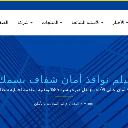
الأخبار
الأسئلة الشائعة
المنتجات
شركة
الصف
م نوافذ أمان شفاف بسمك 4 مل
الي الأداء مع نقل ضوء بنسبة 85% وتقنية متقدمة لحماية شظايا الزجاج.
Home
/
الفئة
/
فيلم السلامة والأمان