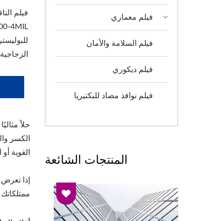
فيلم معماري
للبوليستر
فيلم السلامة والأمان
الزجاجية 
فيلم ديكوري
فيلم نوافذ مضاد للبكتيريا
حلاً مثال
الكسر والد
القوية أو 
المنتجات الشائعة
إذا تعرض 
ممتلكاتك 