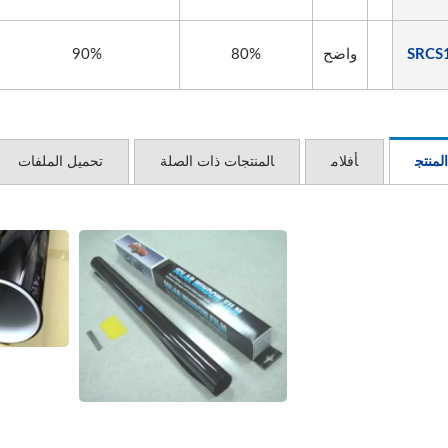
SRCS
واضح
80%
90%
المنتج
أفلام
المنتجات ذات الصلة
تحميل الملفات