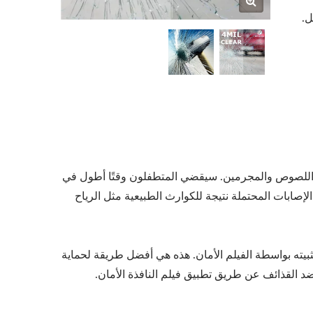
ل هو فيلم بوليستر شفاف بسمك 4 ميل.
ة واللصوص والمجرمين. سيقضي المتطفلون وقتًا أطول في
لإصابات المحتملة نتيجة للكوارث الطبيعية مثل الرياح
بيته بواسطة الفيلم الأمان. هذه هي أفضل طريقة لحماية
 القذائف عن طريق تطبيق فيلم النافذة الأمان.