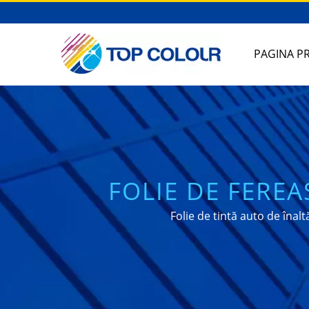
PAGINA PR
FOLIE DE FERE
PROFES
Folie de tintă auto de îna