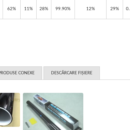
62%
11%
28%
99.90%
12%
29%
0
PRODUSE CONEXE
DESCĂRCARE FIȘIERE