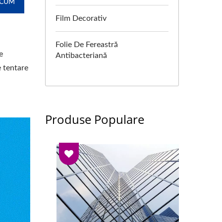
ACUM
Film Decorativ
Folie De Fereastră
e
Antibacteriană
e tentare
Produse Populare