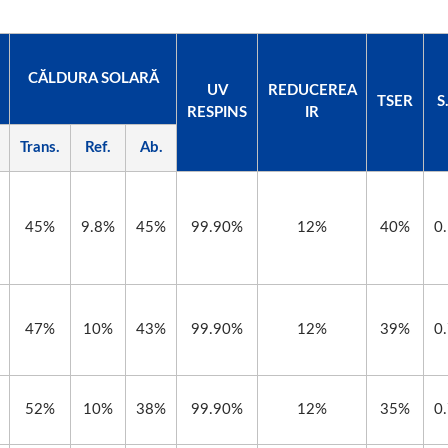
CĂLDURA SOLARĂ
UV
REDUCEREA
TSER
S
RESPINS
IR
Trans.
Ref.
Ab.
45%
9.8%
45%
99.90%
12%
40%
0
47%
10%
43%
99.90%
12%
39%
0
52%
10%
38%
99.90%
12%
35%
0