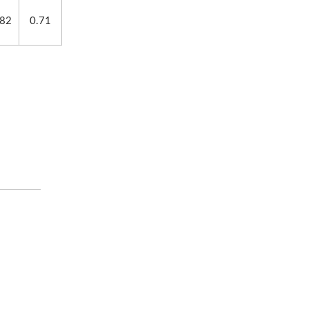
.82
0.71