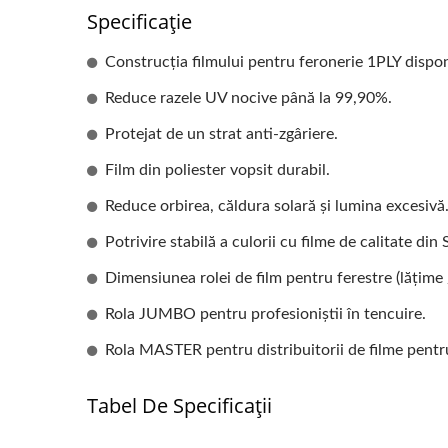
Specificație
Construcția filmului pentru feronerie 1PLY dispon
Reduce razele UV nocive până la 99,90%.
Protejat de un strat anti-zgâriere.
Film din poliester vopsit durabil.
Reduce orbirea, căldura solară și lumina excesivă
Potrivire stabilă a culorii cu filme de calitate din
Dimensiunea rolei de film pentru ferestre (lățime 
Rola JUMBO pentru profesioniștii în tencuire.
Rola MASTER pentru distribuitorii de filme pentru
Tabel De Specificații