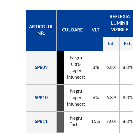
REFLEXIA
LUMINII
ARTICOLUL
VIZIBILE
CULOARE
VLT
NR.
Int.
Ext.
Negru
ultra-
SP809
3%
6.8%
8.0%
super
întunecat
Negru
SP810
super
6%
6.8%
8.0%
întunecat
Negru
SP811
15%
7.0%
8.0%
Închis