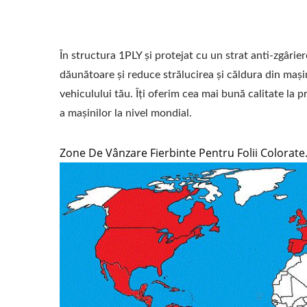
În structura 1PLY și protejat cu un strat anti-zgâr
dăunătoare și reduce strălucirea și căldura din maș
vehiculului tău. Îți oferim cea mai bună calitate la p
a mașinilor la nivel mondial.
Zone De Vânzare Fierbinte Pentru Folii Colorate