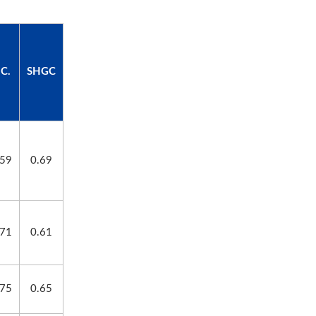
.C.
SHGC
.59
0.69
.71
0.61
.75
0.65