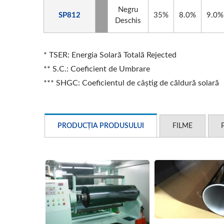
Negru
SP812
35%
8.0%
9.0%
Deschis
* TSER: Energia Solară Totală Rejected
** S.C.: Coeficient de Umbrare
*** SHGC: Coeficientul de câștig de căldură solară
PRODUCȚIA PRODUSULUI
FILME