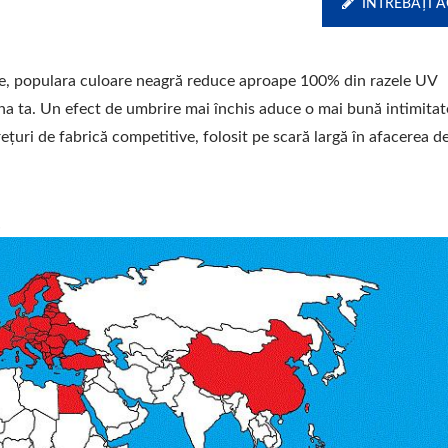
ÎNTREBAȚI 
iere, populara culoare neagră reduce aproape 100% din razele UV
ina ta. Un efect de umbrire mai închis aduce o mai bună intimitat
rețuri de fabrică competitive, folosit pe scară largă în afacerea d
.