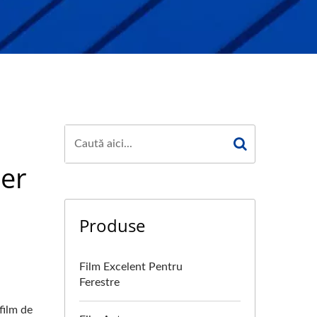
o
per
Produse
Film Excelent Pentru
Ferestre
film de