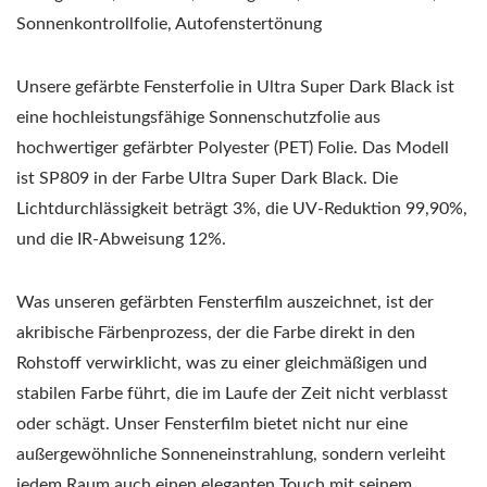
Sonnenkontrollfolie, Autofenstertönung
Unsere gefärbte Fensterfolie in Ultra Super Dark Black ist
eine hochleistungsfähige Sonnenschutzfolie aus
hochwertiger gefärbter Polyester (PET) Folie. Das Modell
ist SP809 in der Farbe Ultra Super Dark Black. Die
Lichtdurchlässigkeit beträgt 3%, die UV-Reduktion 99,90%,
und die IR-Abweisung 12%.
Was unseren gefärbten Fensterfilm auszeichnet, ist der
akribische Färbenprozess, der die Farbe direkt in den
Rohstoff verwirklicht, was zu einer gleichmäßigen und
stabilen Farbe führt, die im Laufe der Zeit nicht verblasst
oder schägt. Unser Fensterfilm bietet nicht nur eine
außergewöhnliche Sonneneinstrahlung, sondern verleiht
jedem Raum auch einen eleganten Touch mit seinem