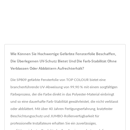
Wie Können Sie Hochwertige Gefärbte Fensterfolie Beschaffen,
Die Überlegenen UV-Schutz Bietet Und Die Farb-Stabilität Ohne
Verblassen Oder Abblättern Aufrechterhält?
Die SP809 gefärbte Fensterfolie von TOP COLOUR bietet eine
branchenführende UV-Abweisung von 99,90 % mit einem sorgfältigen
Färbeprozess, der die Farbe direkt in das Polyester-Material einbringt
und so eine dauerhafte Farb-Stabilität gewährleistet, die nicht verblasst
oder abblättert. Mit über 40 Jahren Fertigungserfahrung, kratzfester
Beschichtungsschutz und JUMBO-Rollenverfügbarkeit für
professionelle Installateure erhalten Sie ein zuverlässiges,