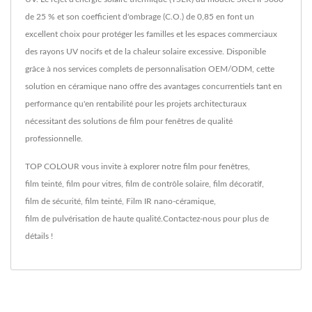
de 25 % et son coefficient d'ombrage (C.O.) de 0,85 en font un
excellent choix pour protéger les familles et les espaces commerciaux
des rayons UV nocifs et de la chaleur solaire excessive. Disponible
grâce à nos services complets de personnalisation OEM/ODM, cette
solution en céramique nano offre des avantages concurrentiels tant en
performance qu'en rentabilité pour les projets architecturaux
nécessitant des solutions de film pour fenêtres de qualité
professionnelle.
TOP COLOUR vous invite à explorer notre
film pour fenêtres
,
film teinté
,
film pour vitres
,
film de contrôle solaire
,
film décoratif
,
film de sécurité
,
film teinté
,
Film IR nano-céramique
,
film de pulvérisation
de haute qualité.
Contactez-nous
pour plus de
détails !