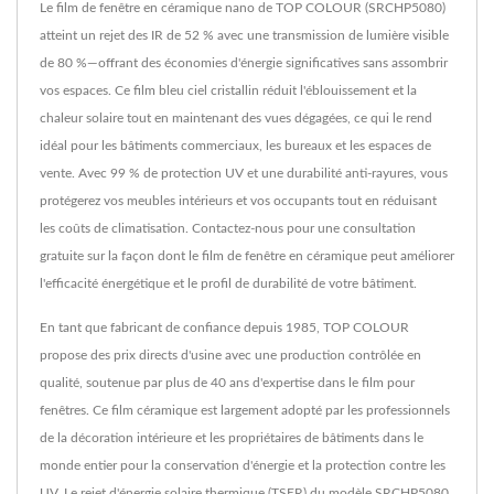
Le film de fenêtre en céramique nano de TOP COLOUR (SRCHP5080)
atteint un rejet des IR de 52 % avec une transmission de lumière visible
de 80 %—offrant des économies d'énergie significatives sans assombrir
vos espaces. Ce film bleu ciel cristallin réduit l'éblouissement et la
chaleur solaire tout en maintenant des vues dégagées, ce qui le rend
idéal pour les bâtiments commerciaux, les bureaux et les espaces de
vente. Avec 99 % de protection UV et une durabilité anti-rayures, vous
protégerez vos meubles intérieurs et vos occupants tout en réduisant
les coûts de climatisation. Contactez-nous pour une consultation
gratuite sur la façon dont le film de fenêtre en céramique peut améliorer
l'efficacité énergétique et le profil de durabilité de votre bâtiment.
En tant que fabricant de confiance depuis 1985, TOP COLOUR
propose des prix directs d'usine avec une production contrôlée en
qualité, soutenue par plus de 40 ans d'expertise dans le film pour
fenêtres. Ce film céramique est largement adopté par les professionnels
de la décoration intérieure et les propriétaires de bâtiments dans le
monde entier pour la conservation d'énergie et la protection contre les
UV. Le rejet d'énergie solaire thermique (TSER) du modèle SRCHP5080