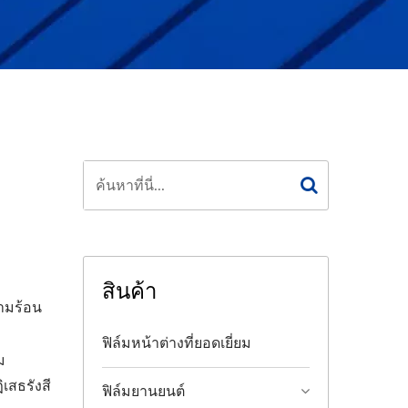
สินค้า
วามร้อน
ฟิล์มหน้าต่างที่ยอดเยี่ยม
ม
เสธรังสี
ฟิล์มยานยนต์