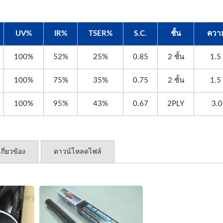
UV%
IR%
TSER%
S.C.
ชั้น
ควา
100%
52%
25%
0.85
2 ชั้น
1.5
100%
75%
35%
0.75
2 ชั้น
1.5
100%
95%
43%
0.67
2PLY
3.0
เกี่ยวข้อง
ดาวน์โหลดไฟล์