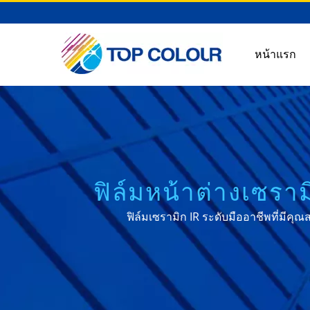
หน้าแรก
ฟิล์มหน้าต่างเซร
ฟิล์มเซรามิก IR ระดับมืออาชีพที่มีค