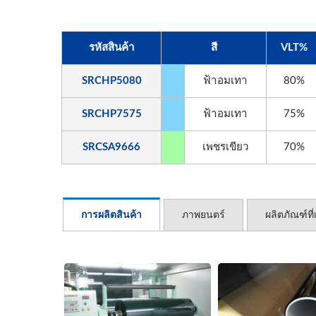
รหัสสินค้า
สี
VLT%
SRCHP5080
ฟ้าอมเทา
80%
SRCHP7575
ฟ้าอมเทา
75%
SRCSA9666
เพชรเขียว
70%
การผลิตสินค้า
ภาพยนตร์
ผลิตภัณฑ์ที่