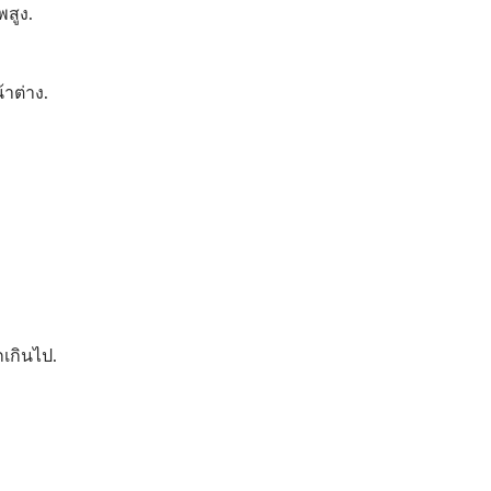
พสูง.
าต่าง.
มหน้าต่างสะท้อนแสงทาง
ฟิล์มหน้าต่างเพื่อคว
สถาปัตยกรรม
ปลอดภัยและความมั่
เกินไป.