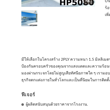
UV
ร้อ
เพ
มีให้เลือกในโครงสร้าง 2PLY ความหนา 1.5 มิลลิเมตรแ
ป้องกันครอบครัวของคุณจากแสงแดดและความร้อนจาก
มองผ่านกระจกโดยไม่สูญเสียทัศนียภาพใด ๆ เรามอบคุ
ธุรกิจตกแต่งภายในทั่วโลกและเป็นที่นิยมในการติดตั
ฟีเจอร์
ผู้ผลิตสนับสนุนด้วยราคาจากโรงงาน.