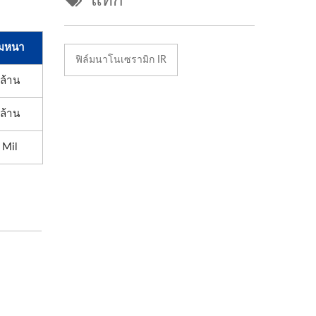
มหนา
ฟิล์มนาโนเซรามิก IR
 ล้าน
 ล้าน
 Mil