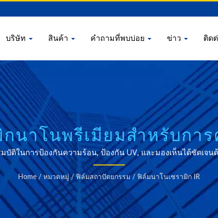
บริษัท
สินค้า
คำถามที่พบบ่อย
ข่าว
ติดต
ามิกนาโนพรีเมียมสำหรับกา
อาทิตย์ในสถาปัตยกรรม
ุณสมบัติในการป้องกันความร้อน, ป้องกัน UV, และมองเห็นได้ชัดเจ
Home
/
หมวดหมู่
/
ฟิล์มสถาปัตยกรรม
/
ฟิล์มนาโนเซรามิก IR