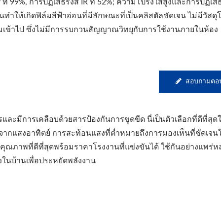
 ที่ 99%, การปฏิเสธรังสี IR ที่ 52%; ความโปร่งใสสูงและการปฏิเ
นทำให้เกิดฟิล์มสีฟ้าอ่อนที่มีลักษณะที่เป็นคลิสตัลชัดเจน ไม่มีวัสดุ
ิ่มเข้าไป ซึ่งไม่มีการรบกวนสัญญาณวิทยุกับการใช้งานภายในห้อง
สอบถามตอน
ละมีการเคลือบด้วยสารป้องกันการขูดขีด นี่เป็นตัวเลือกที่ดีที่สุ
แสงอาทิตย์ การสะท้อนแสงที่ต่ำหมายถึงการมองเห็นที่ชัดเจ
ณภาพที่ดีที่สุดพร้อมราคาโรงงานที่แข่งขันได้ ใช้กันอย่างแพร่
้งในบ้านเพื่อประหยัดพลังงาน