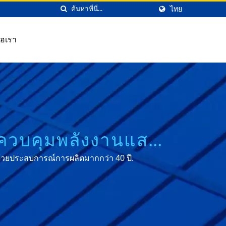
ไทย
่อเรา
รควบคุมพลังงานแสง
นด้วยประสบการณ์การผลิตมากกว่า 40 ปี.