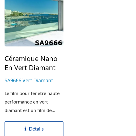
Céramique Nano
En Vert Diamant
SA9666 Vert Diamant
Le film pour fenêtre haute
performance en vert
diamant est un film de
contrôle solaire appliqué...
Détails