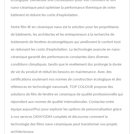
écologique. Demandez une consultation pour voir comment le film
nano-céramique peut optimiser la performance thermique de votre
bâtiment et réduire les coûts d'exploitation.
Notre film IR en céramique nano est la solution pour les propriétaires
de bâtiments, les architectes et les entrepreneurs à la recherche de
traitements de fenêtres écoénergétiques qui améliorent le confort tout
en réduisant les coûts d'exploitation. La technologie avancée en nano-
céramique garantit des performances constantes dans diverses
conditions climatiques, tandis que le revêtement dur prolonge la durée
de vie du produit et réduit les besoins en maintenance. Avec des
certifications soutenant nos normes de construction écologique et des
références en technologie nanomark, TOP COLOUR propose des
solutions de film de fenêtre en céramique de qualité professionnelle qui
répondent aux normes de qualité internationales. Contactez notre
équipe aujourd'hui pour explorer les options de personnalisation grâce
à nos services OEM/ODM complets et découvrez comment la
technologie des films nano-céramiques peut transformer vos projets
architecturaux.