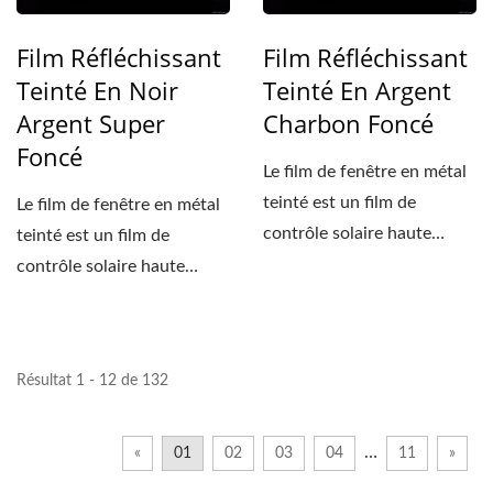
Film Réfléchissant
Film Réfléchissant
Teinté En Noir
Teinté En Argent
Argent Super
Charbon Foncé
Foncé
Le film de fenêtre en métal
teinté est un film de
Le film de fenêtre en métal
contrôle solaire haute
teinté est un film de
performance basé...
contrôle solaire haute
performance basé...
Résultat 1 - 12 de 132
…
«
01
02
03
04
11
»