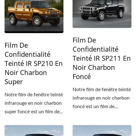
Film De
Film De
Confidentialité
Confidentialité
Teinté IR SP211 En
Teinté IR SP210 En
Noir Charbon
Noir Charbon
Foncé
Super
Notre film de fenêtre teinté
Notre film de fenêtre teinté
infrarouge en noir charbon
infrarouge en noir charbon
foncé est un film de
super foncé est un film de
contrôle solaire...
contrôle...