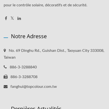
pour le contrôle solaire, décoratifs et de sécurité.
Notre Adresse
No. 69 Dinghu Rd., Guishan Dist., Taoyuan City 333008,
Taiwan
886-3-3288840
886-3-3288708
fanghui@topcolour.com.tw
Dernières Actualités