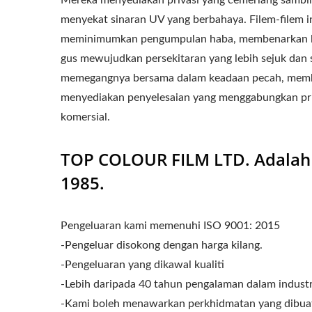
Mereka menyediakan privasi yang cemerlang sambi
menyekat sinaran UV yang berbahaya. Filem-filem
meminimumkan pengumpulan haba, membenarkan lebi
gus mewujudkan persekitaran yang lebih sejuk dan s
memegangnya bersama dalam keadaan pecah, membe
menyediakan penyelesaian yang menggabungkan priv
komersial.
TOP COLOUR FILM LTD. Adalah P
1985.
Pengeluaran kami memenuhi ISO 9001: 2015
-Pengeluar disokong dengan harga kilang.
-Pengeluaran yang dikawal kualiti
-Lebih daripada 40 tahun pengalaman dalam industri
-Kami boleh menawarkan perkhidmatan yang dibuat