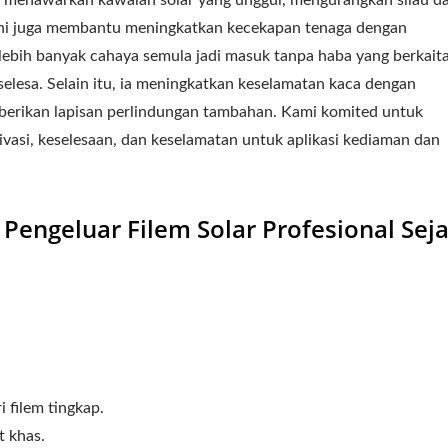
l menawarkan kawalan solar yang unggul, mengurangkan silau d
 ini juga membantu meningkatkan kecekapan tenaga dengan
h banyak cahaya semula jadi masuk tanpa haba yang berkaitan
elesa. Selain itu, ia meningkatkan keselamatan kaca dengan
rikan lapisan perlindungan tambahan. Kami komited untuk
asi, keselesaan, dan keselamatan untuk aplikasi kediaman dan
engeluar Filem Solar Profesional Sej
 filem tingkap.
 khas.