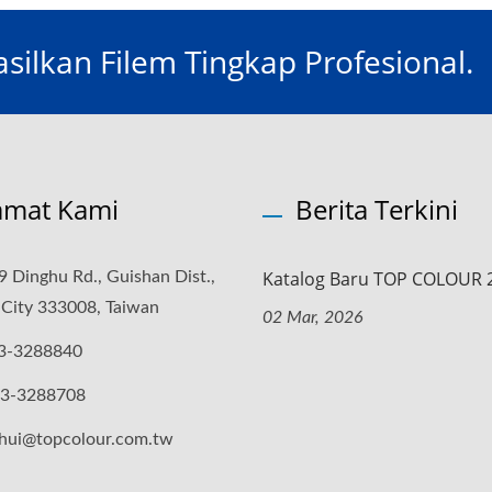
lkan Filem Tingkap Profesional.
amat Kami
Berita Terkini
Katalog Baru TOP COLOUR 
9 Dinghu Rd., Guishan Dist.,
 City 333008, Taiwan
02 Mar, 2026
3-3288840
-3-3288708
hui@topcolour.com.tw