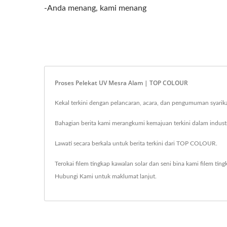
-Anda menang, kami menang
Proses Pelekat UV Mesra Alam | TOP COLOUR
Kekal terkini dengan pelancaran, acara, dan pengumuman syari
Bahagian berita kami merangkumi kemajuan terkini dalam industr
Lawati secara berkala untuk berita terkini dari TOP COLOUR.
Terokai filem tingkap kawalan solar dan seni bina kami
filem ting
Hubungi Kami
untuk maklumat lanjut.