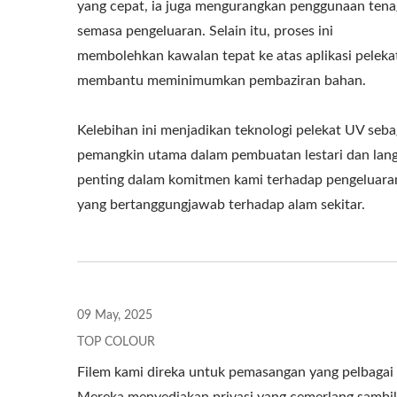
yang cepat, ia juga mengurangkan penggunaan tena
semasa pengeluaran. Selain itu, proses ini
membolehkan kawalan tepat ke atas aplikasi peleka
membantu meminimumkan pembaziran bahan.
Filem Tingkap Keselamatan
Filem
Dan Keselamatan
Kelebihan ini menjadikan teknologi pelekat UV seba
pemangkin utama dalam pembuatan lestari dan lan
penting dalam komitmen kami terhadap pengeluara
yang bertanggungjawab terhadap alam sekitar.
09 May, 2025
TOP COLOUR
Filem kami direka untuk pemasangan yang pelbagai