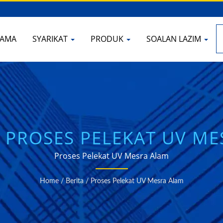
TAMA
SYARIKAT
PRODUK
SOALAN LAZIM
: PROSES PELEKAT UV M
COLOUR
Proses Pelekat UV Mesra Alam
Home
/
Berita
/
Proses Pelekat UV Mesra Alam