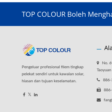
TOP COLOUR Boleh Menghasi
Al
No. 6
Pengeluar profesional filem tingkap
Taoyuan
pelekat sendiri untuk kawalan solar,
886-
hiasan dan tujuan keselamatan.
886
fang