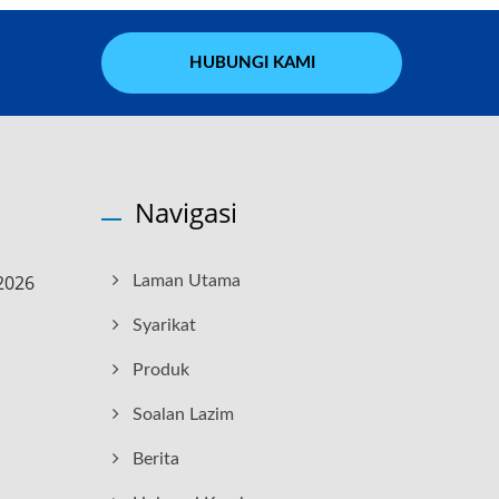
HUBUNGI KAMI
Navigasi
2026
Laman Utama
Syarikat
Produk
Soalan Lazim
Berita