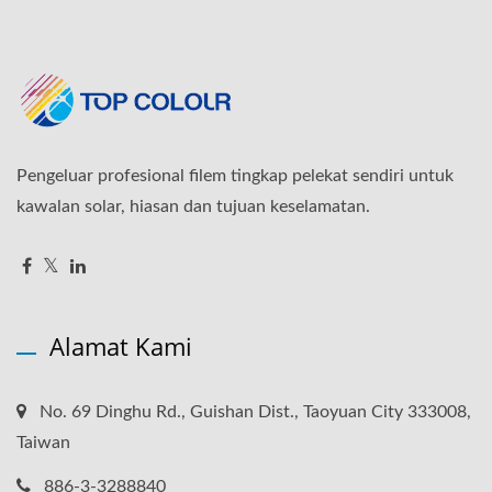
Pengeluar profesional filem tingkap pelekat sendiri untuk
kawalan solar, hiasan dan tujuan keselamatan.
Alamat Kami
No. 69 Dinghu Rd., Guishan Dist., Taoyuan City 333008,
Taiwan
886-3-3288840