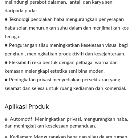
melindungi perabot dalaman, lantai, dan karya seni
daripada pudar.
● Teknologi penolakan haba mengurangkan penyerapan
haba solar, menurunkan suhu dalam dan menjimatkan kos
tenaga.
● Pengurangan silau meningkatkan keselesaan visual bagi
penghuni, meningkatkan produktiviti dan kesejahteraan.
● Fleksibiliti reka bentuk dengan pelbagai warna dan
kemasan melengkapi estetika seni bina moden.
● Peningkatan privasi menyediakan persekitaran yang
selamat dan selesa untuk ruang kediaman dan komersial.
Aplikasi Produk
Automotif: Meningkatkan privasi, mengurangkan haba,
dan meningkatkan keselesaan pemanduan.
Kediaman: Mengurangkan haba dan silau dalam rumah