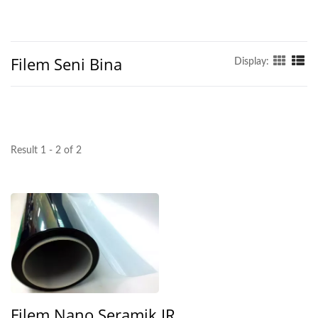
Filem Seni Bina
Display:
Result 1 - 2 of 2
Filem Nano Seramik IR