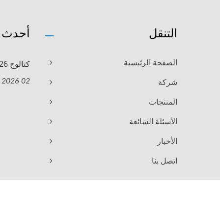
التنقل
أحدث ا
كتالوج TOP COLOUR 2026 الجديد
الصفحة الرئيسية
02 Mar, 2026
شركة
المنتجات
الأسئلة الشائعة
الأخبار
اتصل بنا
Ready-Market
Consulted & Designed by