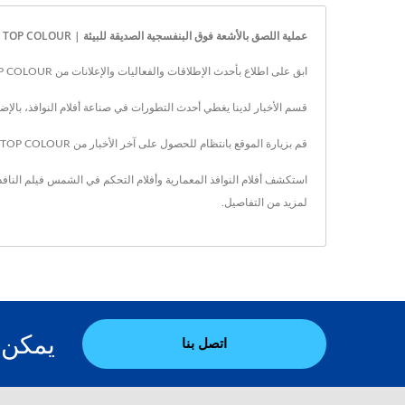
عملية اللصق بالأشعة فوق البنفسجية الصديقة للبيئة | TOP COLOUR
ابق على اطلاع بأحدث الإطلاقات والفعاليات والإعلانات من TOP COLOUR. تابع تطورات المنتجات الجديدة.
قسم الأخبار لدينا يغطي أحدث التطورات في صناعة أفلام النوافذ، بالإض
قم بزيارة الموقع بانتظام للحصول على آخر الأخبار من TOP COLOUR.
استكشف أفلام النوافذ المعمارية وأفلام التحكم في الشمس
فيلم النافذ
لمزيد من التفاصيل.
يمكن لـ TOP COLOUR أن تنتج أفلام 
اتصل بنا