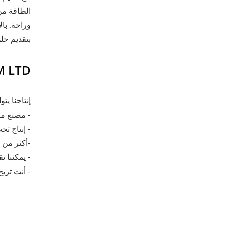
الطاقة من
وراحة. با
بتقديم حل
OP COLOUR FILM LTD
إنتاجنا يتوافق مع 
- مصنع مد
- إنتاج تح
-أكثر من 40 عامًا من الخبرة في صناعة أفلام النوافذ.
- يمكننا 
- أنت تربح