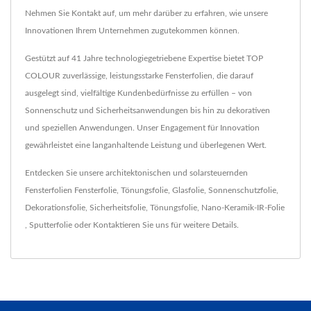
Nehmen Sie Kontakt auf, um mehr darüber zu erfahren, wie unsere
Innovationen Ihrem Unternehmen zugutekommen können.
Gestützt auf 41 Jahre technologiegetriebene Expertise bietet TOP
COLOUR zuverlässige, leistungsstarke Fensterfolien, die darauf
ausgelegt sind, vielfältige Kundenbedürfnisse zu erfüllen – von
Sonnenschutz und Sicherheitsanwendungen bis hin zu dekorativen
und speziellen Anwendungen. Unser Engagement für Innovation
gewährleistet eine langanhaltende Leistung und überlegenen Wert.
Entdecken Sie unsere architektonischen und solarsteuernden
Fensterfolien
Fensterfolie
,
Tönungsfolie
,
Glasfolie
,
Sonnenschutzfolie
,
Dekorationsfolie
,
Sicherheitsfolie
,
Tönungsfolie
,
Nano-Keramik-IR-Folie
,
Sputterfolie
oder
Kontaktieren Sie uns
für weitere Details.