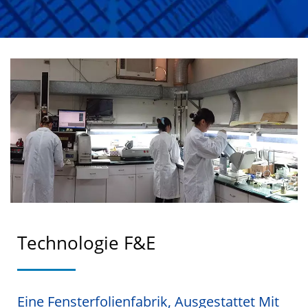
Technologie F&E
Eine Fensterfolienfabrik, Ausgestattet Mit