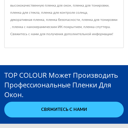
высококачественную
пленка для окон
,
пленка для тонировки
,
пленка для стекла
,
пленка для контроля солнца
,
декоративная пленка
,
пленка безопасности
,
пленка для тонировки
,
пленка с нанокерамическим ИК-покрытием
,
пленка спуттера
.
Свяжитесь с нами
для получения дополнительной информации!
TOP COLOUR Может Производить
Профессиональные Пленки Для
Окон.
СВЯЖИТЕСЬ С НАМИ