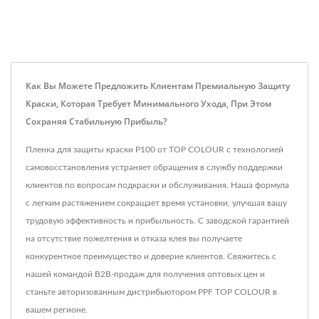
Как Вы Можете Предложить Клиентам Премиальную Защиту
Краски, Которая Требует Минимального Ухода, При Этом
Сохраняя Стабильную Прибыль?
Пленка для защиты краски P100 от TOP COLOUR с технологией
самовосстановления устраняет обращения в службу поддержки
клиентов по вопросам подкраски и обслуживания. Наша формула
с легким растяжением сокращает время установки, улучшая вашу
трудовую эффективность и прибыльность. С заводской гарантией
на отсутствие пожелтения и отказа клея вы получаете
конкурентное преимущество и доверие клиентов. Свяжитесь с
нашей командой B2B-продаж для получения оптовых цен и
станьте авторизованным дистрибьютором PPF TOP COLOUR в
вашем регионе.