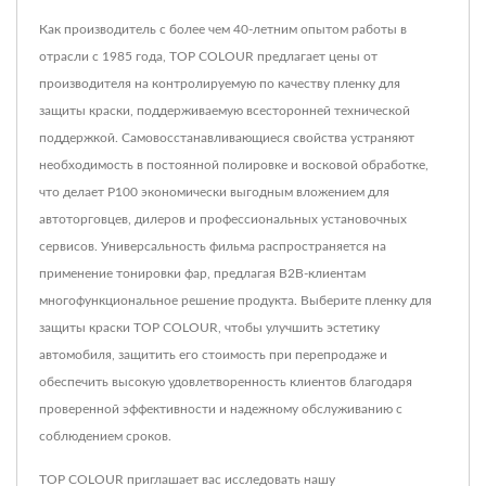
Как производитель с более чем 40-летним опытом работы в
отрасли с 1985 года, TOP COLOUR предлагает цены от
производителя на контролируемую по качеству пленку для
защиты краски, поддерживаемую всесторонней технической
поддержкой. Самовосстанавливающиеся свойства устраняют
необходимость в постоянной полировке и восковой обработке,
что делает P100 экономически выгодным вложением для
автоторговцев, дилеров и профессиональных установочных
сервисов. Универсальность фильма распространяется на
применение тонировки фар, предлагая B2B-клиентам
многофункциональное решение продукта. Выберите пленку для
защиты краски TOP COLOUR, чтобы улучшить эстетику
автомобиля, защитить его стоимость при перепродаже и
обеспечить высокую удовлетворенность клиентов благодаря
проверенной эффективности и надежному обслуживанию с
соблюдением сроков.
TOP COLOUR приглашает вас исследовать нашу