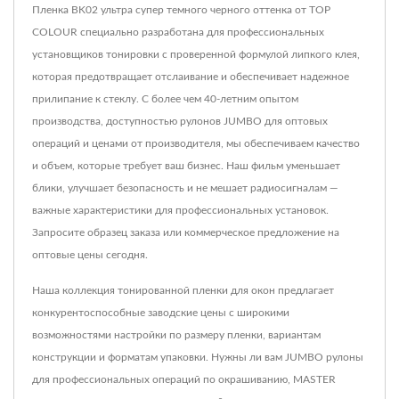
Пленка BK02 ультра супер темного черного оттенка от TOP
COLOUR специально разработана для профессиональных
установщиков тонировки с проверенной формулой липкого клея,
которая предотвращает отслаивание и обеспечивает надежное
прилипание к стеклу. С более чем 40-летним опытом
производства, доступностью рулонов JUMBO для оптовых
операций и ценами от производителя, мы обеспечиваем качество
и объем, которые требует ваш бизнес. Наш фильм уменьшает
блики, улучшает безопасность и не мешает радиосигналам —
важные характеристики для профессиональных установок.
Запросите образец заказа или коммерческое предложение на
оптовые цены сегодня.
Наша коллекция тонированной пленки для окон предлагает
конкурентоспособные заводские цены с широкими
возможностями настройки по размеру пленки, вариантам
конструкции и форматам упаковки. Нужны ли вам JUMBO рулоны
для профессиональных операций по окрашиванию, MASTER