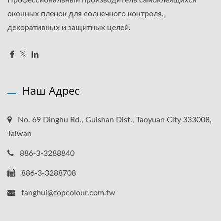
оконных пленок для солнечного контроля,
декоративных и защитных целей.
Наш Адрес
No. 69 Dinghu Rd., Guishan Dist., Taoyuan City 333008,
Taiwan
886-3-3288840
886-3-3288708
fanghui@topcolour.com.tw