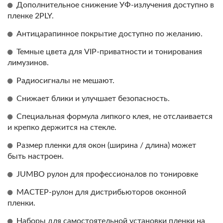
Дополнительное снижение УФ-излучения доступно в
пленке 2PLY.
Антицарапинное покрытие доступно по желанию.
Темные цвета для VIP-приватности и тонирования
лимузинов.
Радиосигналы не мешают.
Снижает блики и улучшает безопасность.
Специальная формула липкого клея, не отслаивается
и крепко держится на стекле.
Размер пленки для окон (ширина / длина) может
быть настроен.
JUMBO рулон для профессионалов по тонировке
МАСТЕР-рулон для дистрибьюторов оконной
пленки.
Наборы для самостоятельной установки пленки на