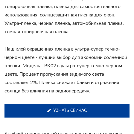
тонировочная пленка, пленка для самостоятельного
использования, солнцезащитная пленка для окон.
Ультра-пленка, черная пленка, автомобильная пленка,
темная тонировочная пленка
Наш клей окрашенная пленка в ультра-супер темно-
черном цвете - лучший выбор для экономии солнечной
пленки. Модель - BK02 в ультра-супер темно-черном
цвете. Процент пропускания видимого света
составляет 2%. Пленка снижает блики и отражения
солнца без влияния на радиопередачу.
УЗНАТЬ СЕЙЧАС
Клейкий тонированный пленка доступен в структуре