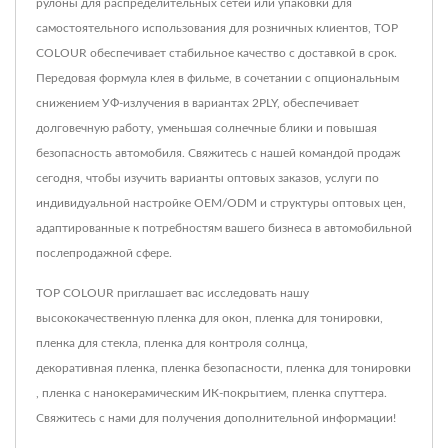
рулоны для распределительных сетей или упаковки для
самостоятельного использования для розничных клиентов, TOP
COLOUR обеспечивает стабильное качество с доставкой в срок.
Передовая формула клея в фильме, в сочетании с опциональным
снижением УФ-излучения в вариантах 2PLY, обеспечивает
долговечную работу, уменьшая солнечные блики и повышая
безопасность автомобиля. Свяжитесь с нашей командой продаж
сегодня, чтобы изучить варианты оптовых заказов, услуги по
индивидуальной настройке OEM/ODM и структуры оптовых цен,
адаптированные к потребностям вашего бизнеса в автомобильной
послепродажной сфере.
TOP COLOUR приглашает вас исследовать нашу
высококачественную
пленка для окон
,
пленка для тонировки
,
пленка для стекла
,
пленка для контроля солнца
,
декоративная пленка
,
пленка безопасности
,
пленка для тонировки
,
пленка с нанокерамическим ИК-покрытием
,
пленка спуттера
.
Свяжитесь с нами
для получения дополнительной информации!