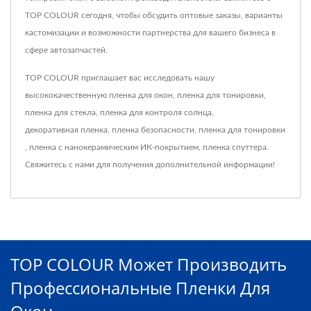
TOP COLOUR сегодня, чтобы обсудить оптовые заказы, варианты
кастомизации и возможности партнерства для вашего бизнеса в
сфере автозапчастей.
TOP COLOUR приглашает вас исследовать нашу
высококачественную
пленка для окон
,
пленка для тонировки
,
пленка для стекла
,
пленка для контроля солнца
,
декоративная пленка
,
пленка безопасности
,
пленка для тонировки
,
пленка с нанокерамическим ИК-покрытием
,
пленка спуттера
.
Свяжитесь с нами
для получения дополнительной информации!
TOP COLOUR Может Производить
Профессиональные Пленки Для