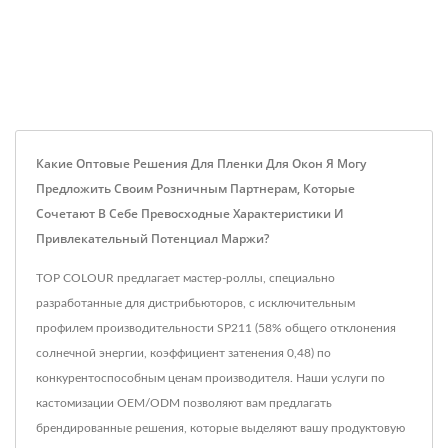
Какие Оптовые Решения Для Пленки Для Окон Я Могу
Предложить Своим Розничным Партнерам, Которые
Сочетают В Себе Превосходные Характеристики И
Привлекательный Потенциал Маржи?
TOP COLOUR предлагает мастер-роллы, специально
разработанные для дистрибьюторов, с исключительным
профилем производительности SP211 (58% общего отклонения
солнечной энергии, коэффициент затенения 0,48) по
конкурентоспособным ценам производителя. Наши услуги по
кастомизации OEM/ODM позволяют вам предлагать
брендированные решения, которые выделяют вашу продуктовую