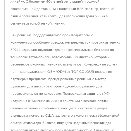
линейку. С более чем 40-летней репутацией и услугой
своевременной доставки, мы надежный B2B-партнер, который
вашей розничной сети нужен для увеличения доли рынка в
сегменте автомобильной пленки.
Как решение, поддерживаемое производителем, с
конкурентоспособными заводскими ценами, тонированная пленка
SP211 идеально подходит для профессиональных бизнесов по
тонировке автомобилей, автомобильных дистрибьюторов и
реселлеров оконных пленок по всему миру. Комплексные услуги
по индивидуализации OEM/ODM от TOP COLOUR позволяют
партнерам предлагать брендированные решения с мастер-
рулонами для дистрибьюторов и джамбо-рулонами для
профессионалов по колеровке. Превосходная защита от УФ-
излучения (снижение на 99%), в сочетании с возможностями
отведения тепла и стабильностью цвета, соответствующей
стандартам качества США, делает его экономически эффективной
альтернативой для бизнеса, ищущего надежные решения для
тонировки окон с высокой производительностью. Свяжитесь с