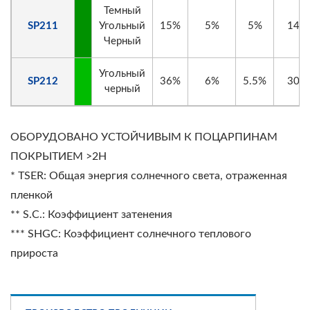
Темный
SP211
Угольный
15%
5%
5%
14%
Черный
Угольный
SP212
36%
6%
5.5%
30%
черный
ОБОРУДОВАНО УСТОЙЧИВЫМ К ПОЦАРПИНАМ
ПОКРЫТИЕМ >2H
* TSER: Общая энергия солнечного света, отраженная
пленкой
** S.C.: Коэффициент затенения
*** SHGC: Коэффициент солнечного теплового
прироста