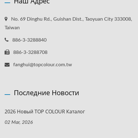
Наш Адрес
No. 69 Dinghu Rd., Guishan Dist., Taoyuan City 333008,
Taiwan
886-3-3288840
886-3-3288708
fanghui@topcolour.com.tw
Последние Новости
2026 Новый TOP COLOUR Каталог
02 Mar, 2026