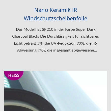
Nano Keramik IR
Windschutzscheibenfolie
Das Modell ist SP210 in der Farbe Super Dark
Charcoal Black. Die Durchlässigkeit für sichtbares
Licht beträgt 5%, die UV-Reduktion 99%, die IR-
Abweisung 94%, die insgesamt abgewiesene
Solarenergie 63% und der Schattierungskoeffizient...
HEISS