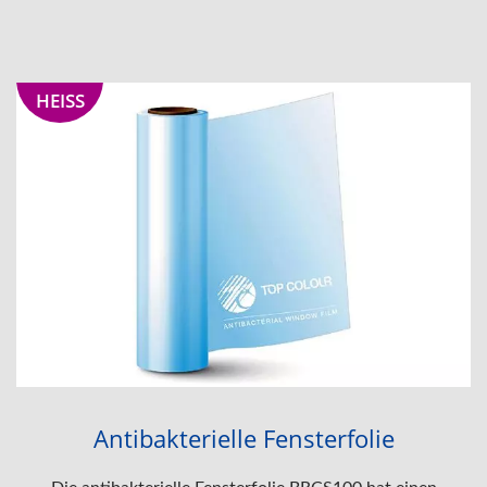
HEISS
Antibakterielle Fensterfolie