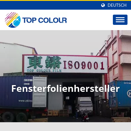
DEUTSCH
Fensterfolienhersteller