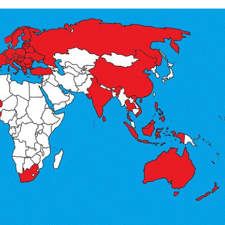
มหน้าต่างสะท้อนแสงทาง
ฟิล์มหน้าต่างเพื่อคว
สถาปัตยกรรม
ปลอดภัยและความมั่