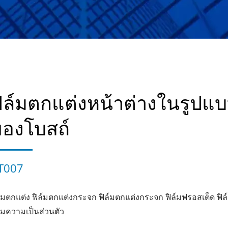
ิล์มตกแต่งหน้าต่างในรูปแ
องโบสถ์
T007
ล์มตกแต่ง ฟิล์มตกแต่งกระจก ฟิล์มตกแต่งกระจก ฟิล์มฟรอสเต็ด ฟิล
ล์มความเป็นส่วนตัว