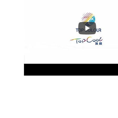
วิธีติดฟิล์มหน้าต่