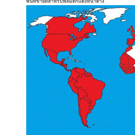
พื้นที่ขายดีสำหรับฟิล์มตกแต่งหน้าต่าง
ฟิล์มหน้าต่างเพื่อความ
ฟิล์
ปลอดภัยและความมั่นคง