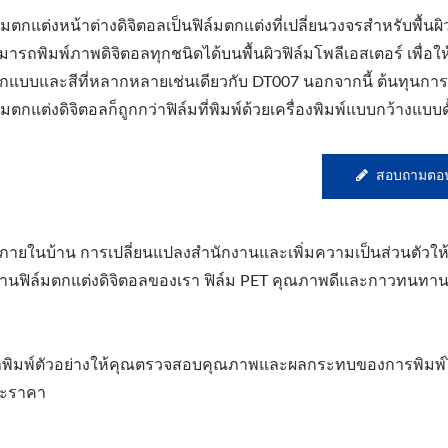
ล์มตกแต่งหน้าต่างดิจิตอลเป็นฟิล์มตกแต่งที่เปลี่ยนวงจรสำหรับพื้น
มารถพิมพ์ภาพดิจิตอลทุกชนิดได้บนพื้นผิวฟิล์มโพลีเอสเตอร์ เพื่อให
กแบบและสีที่หลากหลายเช่นเดียวกับ DT007 นอกจากนี้ ต้นทุนการ
์มตกแต่งดิจิตอลก็ถูกกว่าฟิล์มที่พิมพ์ด้วยเครื่องพิมพ์แบบกว้างแบบดั
สอบถามตอน
ายในบ้าน การเปลี่ยนแปลงสำนักงานและเพิ่มความเป็นส่วนตัวให้กั
ผ่านฟิล์มตกแต่งดิจิตอลของเรา ฟิล์ม PET คุณภาพดีและกาวทนทาน
ถพิมพ์ตัวอย่างให้คุณตรวจสอบคุณภาพและผลกระทบของการพิมพ์ได
และราคา