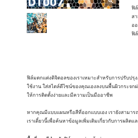
ฟิ
สา
ออ
ฟิล
ฟิล์มตกแต่งดิจิตอลของเราเหมาะสำหรับการปรับปรุงภ
ใช้งาน ใส่สไตล์ดีไซน์ของคุณเองลงบนพื้นผิวกระจก
ให้การติดตั้งง่ายและมีความเป็นมืออาชีพ
หากคุณมีแบบแผนหรือสีที่ออกแบบเอง เรายังสามาร
เราเดี๋ยวนี้เพื่อค้นหาข้อมูลเพิ่มเติมเกี่ยวกับการผลิต