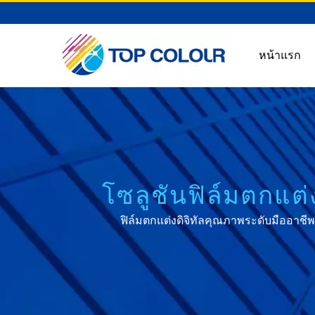
หน้าแรก
โซลูชันฟิล์มตกแต
ฟิล์มตกแต่งดิจิทัลคุณภาพระดับมืออาชีพ