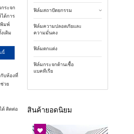
ผิวกระจก
ฟิล์มสถาปัตยกรรม
้ได้การ
พิมพ์
ฟิล์มความปลอดภัยและ
้งเดิม
ความมั่นคง
ฟิล์มตกแต่ง
นี้
ฟิล์มกระจกต้านเชื้อ
แบคทีเรีย
บห้องที่
ช่วย
สินค้ายอดนิยม
้ ติดต่อ