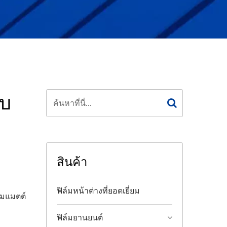
บบ
สินค้า
ฟิล์มหน้าต่างที่ยอดเยี่ยม
์มแมตต์
ฟิล์มยานยนต์