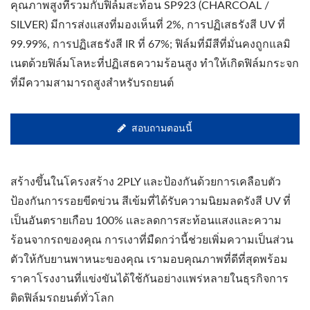
คุณภาพสูงที่รวมกับฟิล์มสะท้อน SP923 (CHARCOAL /
SILVER) มีการส่งแสงที่มองเห็นที่ 2%, การปฏิเสธรังสี UV ที่
99.99%, การปฏิเสธรังสี IR ที่ 67%; ฟิล์มที่มีสีที่มั่นคงถูกแลมิ
เนตด้วยฟิล์มโลหะที่ปฏิเสธความร้อนสูง ทำให้เกิดฟิล์มกระจก
ที่มีความสามารถสูงสำหรับรถยนต์
สอบถามตอนนี้
สร้างขึ้นในโครงสร้าง 2PLY และป้องกันด้วยการเคลือบตัว
ป้องกันการรอยขีดข่วน สีเข้มที่ได้รับความนิยมลดรังสี UV ที่
เป็นอันตรายเกือบ 100% และลดการสะท้อนแสงและความ
ร้อนจากรถของคุณ การเงาที่มืดกว่านี้ช่วยเพิ่มความเป็นส่วน
ตัวให้กับยานพาหนะของคุณ เรามอบคุณภาพที่ดีที่สุดพร้อม
ราคาโรงงานที่แข่งขันได้ใช้กันอย่างแพร่หลายในธุรกิจการ
ติดฟิล์มรถยนต์ทั่วโลก