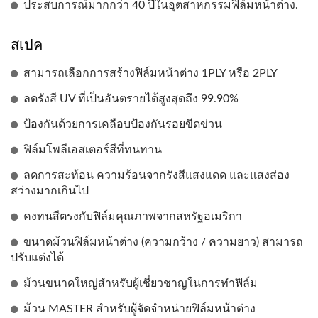
ประสบการณ์มากกว่า 40 ปีในอุตสาหกรรมฟิล์มหน้าต่าง.
สเปค
สามารถเลือกการสร้างฟิล์มหน้าต่าง 1PLY หรือ 2PLY
ลดรังสี UV ที่เป็นอันตรายได้สูงสุดถึง 99.90%
ป้องกันด้วยการเคลือบป้องกันรอยขีดข่วน
ฟิล์มโพลีเอสเตอร์สีที่ทนทาน
ลดการสะท้อน ความร้อนจากรังสีแสงแดด และแสงส่อง
สว่างมากเกินไป
คงทนสีตรงกับฟิล์มคุณภาพจากสหรัฐอเมริกา
ขนาดม้วนฟิล์มหน้าต่าง (ความกว้าง / ความยาว) สามารถ
ปรับแต่งได้
ม้วนขนาดใหญ่สำหรับผู้เชี่ยวชาญในการทำฟิล์ม
ม้วน MASTER สำหรับผู้จัดจำหน่ายฟิล์มหน้าต่าง