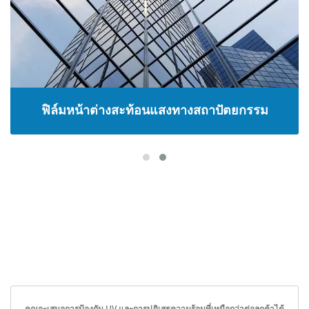
ฟิล์มหน้าต่างสะท้อนแสงทางสถาปัตยกรรม
คุณจะเสนอการป้องกัน UV และการปฏิเสธความร้อนที่เหนือกว่าต่อลูกค้าได้