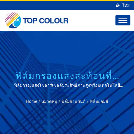
ไทย
ฟิล์มกรองแสงสะท้อนที่มี
คุณภาพระดับมืออาชีพ
ฟิล์มกรองแสงโซลาร์เซลล์ประสิทธิภาพสูงพร้อมเทคโนโลยี
ป้องกันรังสี UV และความร้อนขั้นสูง
สำหรับการใช้งานใน
Home
/
หมวดหมู่
/
ฟิล์มยานยนต์
/
ฟิล์มย้อมสี
รถยนต์