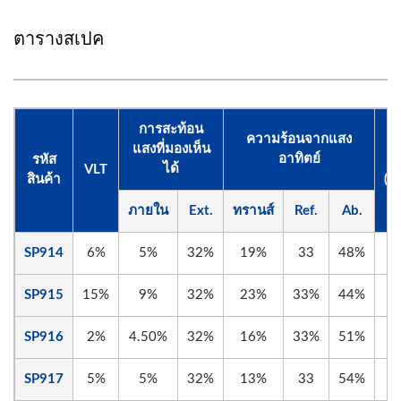
ตารางสเปค
การสะท้อน
ความร้อนจากแสง
แสงที่มองเห็น
อาทิตย์
รหัส
กา
ได้
VLT
สินค้า
(2
ภายใน
Ext.
ทรานส์
Ref.
Ab.
SP914
6%
5%
32%
19%
33
48%
SP915
15%
9%
32%
23%
33%
44%
SP916
2%
4.50%
32%
16%
33%
51%
SP917
5%
5%
32%
13%
33
54%