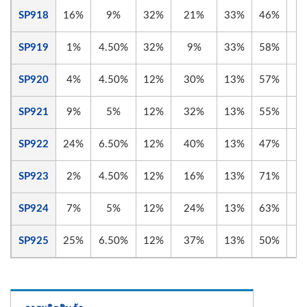
SP918
16%
9%
32%
21%
33%
46%
SP919
1%
4.50%
32%
9%
33%
58%
SP920
4%
4.50%
12%
30%
13%
57%
SP921
9%
5%
12%
32%
13%
55%
SP922
24%
6.50%
12%
40%
13%
47%
SP923
2%
4.50%
12%
16%
13%
71%
SP924
7%
5%
12%
24%
13%
63%
SP925
25%
6.50%
12%
37%
13%
50%