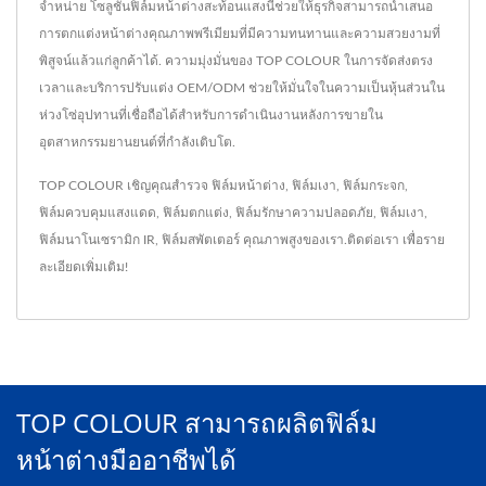
จำหน่าย โซลูชันฟิล์มหน้าต่างสะท้อนแสงนี้ช่วยให้ธุรกิจสามารถนำเสนอ
การตกแต่งหน้าต่างคุณภาพพรีเมียมที่มีความทนทานและความสวยงามที่
พิสูจน์แล้วแก่ลูกค้าได้. ความมุ่งมั่นของ TOP COLOUR ในการจัดส่งตรง
เวลาและบริการปรับแต่ง OEM/ODM ช่วยให้มั่นใจในความเป็นหุ้นส่วนใน
ห่วงโซ่อุปทานที่เชื่อถือได้สำหรับการดำเนินงานหลังการขายใน
อุตสาหกรรมยานยนต์ที่กำลังเติบโต.
TOP COLOUR เชิญคุณสำรวจ
ฟิล์มหน้าต่าง
,
ฟิล์มเงา
,
ฟิล์มกระจก
,
ฟิล์มควบคุมแสงแดด
,
ฟิล์มตกแต่ง
,
ฟิล์มรักษาความปลอดภัย
,
ฟิล์มเงา
,
ฟิล์มนาโนเซรามิก IR
,
ฟิล์มสพัตเตอร์
คุณภาพสูงของเรา.
ติดต่อเรา
เพื่อราย
ละเอียดเพิ่มเติม!
TOP COLOUR สามารถผลิตฟิล์ม
หน้าต่างมืออาชีพได้