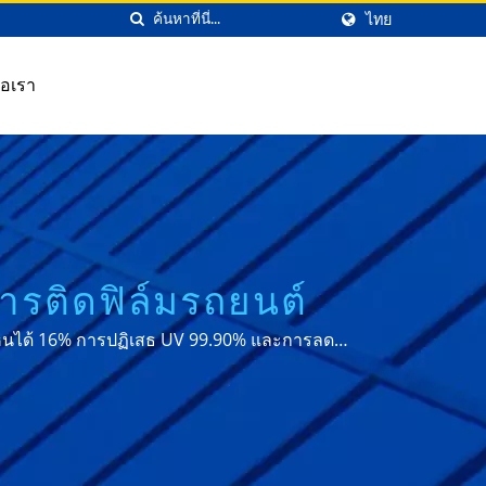
ไทย
่อเรา
การติดฟิล์มรถยนต์
เห็นได้ 16% การปฏิเสธ UV 99.90% และการลด
่วโลก.