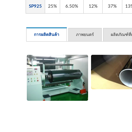
SP925
25%
6.50%
12%
37%
13
การผลิตสินค้า
ภาพยนตร์
ผลิตภัณฑ์ที่