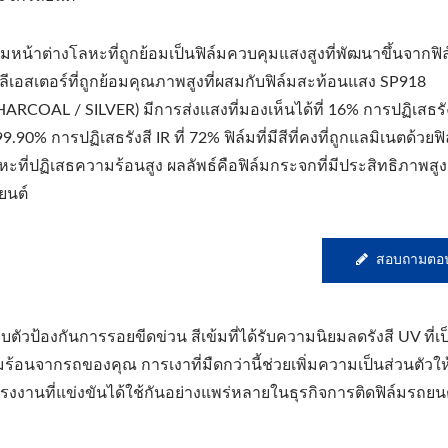
ล์มหน้าต่างโลหะที่ถูกย้อมเป็นฟิล์มควบคุมแสงสูงที่พัฒนาขึ้นจากฟิ
ลีเอสเตอร์ที่ถูกย้อมคุณภาพสูงที่ผสมกับฟิล์มสะท้อนแสง SP918
HARCOAL / SILVER) มีการส่งแสงที่มองเห็นได้ที่ 16% การปฏิเสธรั
 99.90% การปฏิเสธรังสี IR ที่ 72% ฟิล์มที่มีสีที่คงที่ถูกแลมิเนตด้วยฟิ
หะที่ปฏิเสธความร้อนสูง ผลลัพธ์คือฟิล์มกระจกที่มีประสิทธิภาพสู
ยนต์
สอบถามตอน
ัวป้องกันการรอยขีดข่วน สีเข้มที่ได้รับความนิยมลดรังสี UV ที่เป
จากรถของคุณ การเงาที่มืดกว่านี้ช่วยเพิ่มความเป็นส่วนตัวให
งานที่แข่งขันได้ใช้กันอย่างแพร่หลายในธุรกิจการติดฟิล์มรถยนต