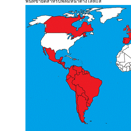
พื้นที่ขายดีสำหรับฟิล์มหน้าต่างโลหะสี
ฟิล์มหน้าต่างเพื่อความ
ฟิล์