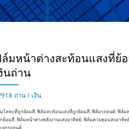
ิล์มหน้าต่างสะท้อนแสงที่ย้อ
งินถ่าน
918 ถ่าน / เงิน
์มโลหะที่ถูกย้อมสี, ฟิล์มสะท้อนแสงที่ถูกย้อมสี, ฟิล์มรถยนต์, ฟิล์ม
ถูกย้อมสี, ฟิล์มหน้าต่างพลังงานแสงอาทิตย์, ฟิล์มควบคุมแสงอาทิตย์
ะจกรถยนต์