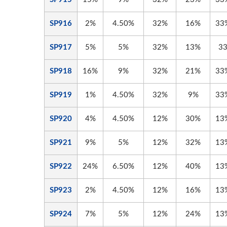
SP916
2%
4.50%
32%
16%
33
SP917
5%
5%
32%
13%
3
SP918
16%
9%
32%
21%
33
SP919
1%
4.50%
32%
9%
33
SP920
4%
4.50%
12%
30%
13
SP921
9%
5%
12%
32%
13
SP922
24%
6.50%
12%
40%
13
SP923
2%
4.50%
12%
16%
13
SP924
7%
5%
12%
24%
13