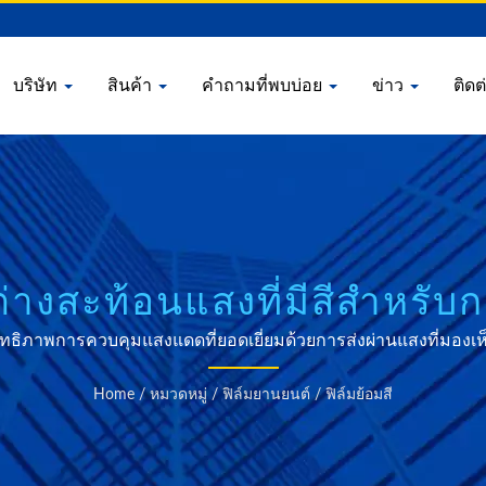
บริษัท
สินค้า
คำถามที่พบบ่อย
ข่าว
ติดต
ต่างสะท้อนแสงที่มีสีสำหรับ
ะสิทธิภาพการควบคุมแสงแดดที่ยอดเยี่ยมด้วยการส่งผ่านแสงที่มอง
าเรด 72% - ออกแบบมาสำหรับการติดฟิล์มรถยนต์ระดับมืออาชีพทั
Home
/
หมวดหมู่
/
ฟิล์มยานยนต์
/
ฟิล์มย้อมสี