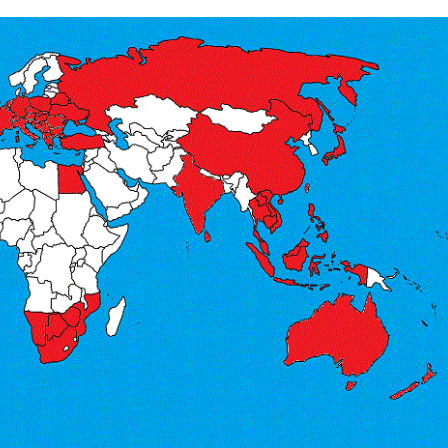
มหน้าต่างสะท้อนแสงทาง
ฟิล์มหน้าต่างเพื่อคว