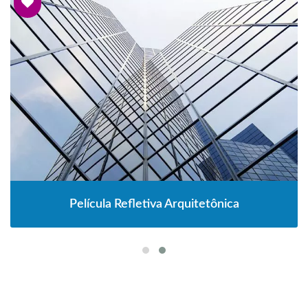
Película Refletiva Arquitetônica