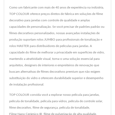
Como um fabricante com mais de 40 anos de experiência na indústria,
TOP COLOUR oferece preços diretos de fábrica em soluções de filme
decorativo para janelas com controle de qualidade e amplas
capacidades de personalização. Se você precisar de padrões padrão ou
filmes decorativos personalizados, nossas avançadas instalações de
produção suportam rolos JUMBO para profissionais de tonalização e
rolos MASTER para distribuidores de películas para janelas. A
capacidade do filme de melhorar a privacidade em superfícies de vidro,
mantendo a atratividade visual, torna-o uma solução essencial para
arquitetos, designers de interiores e empreiteiros de renovação que
buscam alternativas de filmes decorativos premium que não exigem
substituição do vidro e oferecem durabilidade superior e desempenho
de instalação profissional.
TOP COLOUR convida você a explorar nosso
película para janelas
,
película de tonalidade
,
película para vidros
,
película de controle solar
,
filme decorativo
,
filme de segurança
,
película de tonalidade
,
Filme Nano Cerâmico IR
,
filme de pulverização
de alta qualidade.