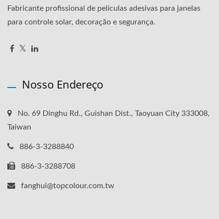
Fabricante profissional de películas adesivas para janelas
para controle solar, decoração e segurança.
Nosso Endereço
No. 69 Dinghu Rd., Guishan Dist., Taoyuan City 333008,
Taiwan
886-3-3288840
886-3-3288708
fanghui@topcolour.com.tw