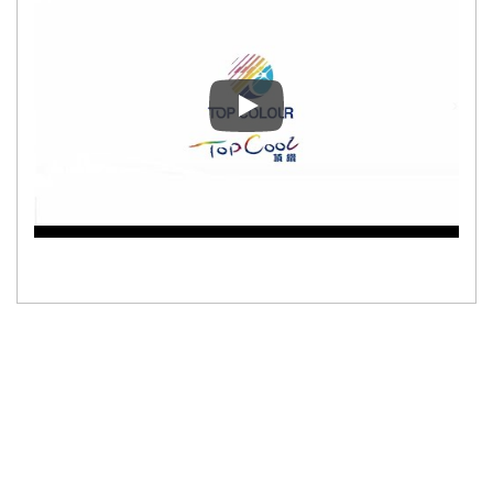
Como instalar filme para janela