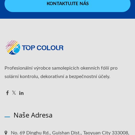
KONTAKTUJTE NÁS
Profesionální výrobce samolepicích okenních fólií pro
solární kontrolu, dekorativní a bezpečnostní účely.
Naše Adresa
No. 69 Dinghu Rd., Guishan Dist., Taoyuan City 333008,