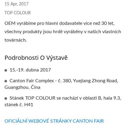
15 Apr, 2017
TOP COLOUR
OEM vyrábíme pro hlavní dodavatele více než 30 let,
všechny produkty jsou hrdě vyráběny v našich vlastních
továrnách.
Podrobnosti O Výstavě
15.-19. dubna 2017
Canton Fair Complex - č. 380, Yuejiang Zhong Road,
Guangzhou, Čína
Stánek TOP COLOUR se nachází v oblasti B, hala 9.3,
stánek č. H41
OFICIÁLNÍ WEBOVÉ STRÁNKY CANTON FAIR