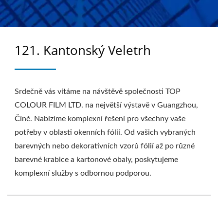
121. Kantonský Veletrh
Srdečně vás vítáme na návštěvě společnosti TOP
COLOUR FILM LTD. na největší výstavě v Guangzhou,
Číně. Nabízíme komplexní řešení pro všechny vaše
potřeby v oblasti okenních fólií. Od vašich vybraných
barevných nebo dekorativních vzorů fólií až po různé
barevné krabice a kartonové obaly, poskytujeme
komplexní služby s odbornou podporou.