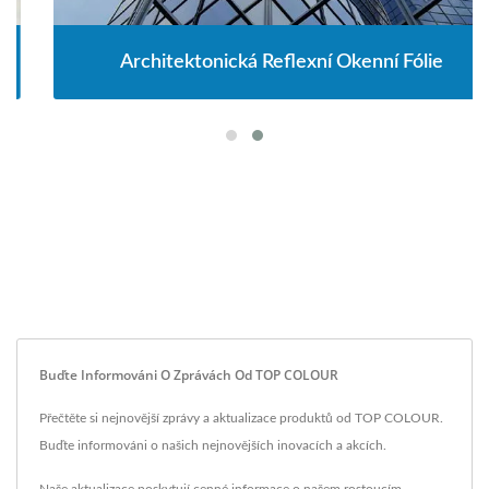
Architektonická Reflexní Okenní Fólie
Buďte Informováni O Zprávách Od TOP COLOUR
Přečtěte si nejnovější zprávy a aktualizace produktů od TOP COLOUR.
Buďte informováni o našich nejnovějších inovacích a akcích.
Naše aktualizace poskytují cenné informace o našem rostoucím