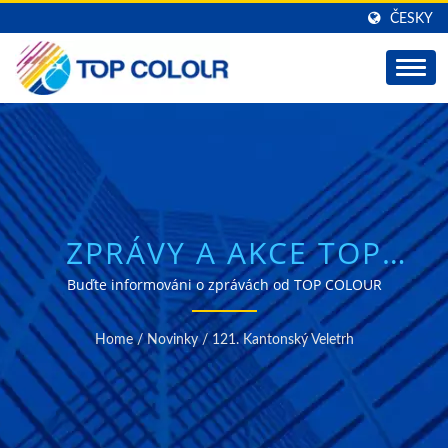
ČESKY
ZPRÁVY A AKCE TOP
COLOUR
Buďte informováni o zprávách od TOP COLOUR
Home
/
Novinky
/
121. Kantonský Veletrh