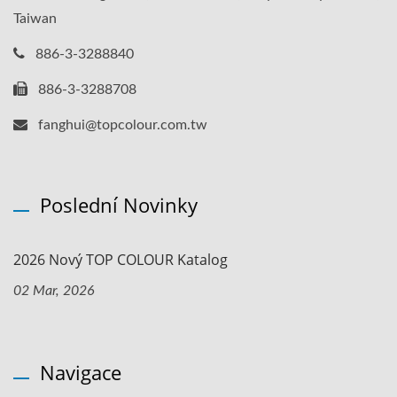
Taiwan
886-3-3288840
886-3-3288708
fanghui@topcolour.com.tw
Poslední Novinky
2026 Nový TOP COLOUR Katalog
02 Mar, 2026
Navigace